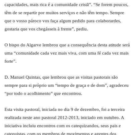
capacidades, mais rica é a comunidade cristã”. “Se forem poucos,
têm de se repartir por muitos serviços e não têm tempo. Sempre
que o vosso pároco vos faça algum pedido para colaborardes,
gostaria que vos chegásseis à frente”, pediu.
O bispo do Algarve lembrou que a consequência desta atitude será
uma “comunidade cada vez mais viva, com uma fé cada vez mais
forte”.
D. Manuel Quintas, que lembrou que as visitas pastorais são
sempre para si próprio um “tempo de graça e de dom”, agradeceu
“por todo o acolhimento” que encontrou.
Esta visita pastoral, iniciada no dia 9 de dezembro, foi a terceira
realizada neste ano pastoral 2012-2013, iniciado em outubro. A
iniciativa incluiu encontros com os catequizandos, seus pais e
catequistas, com os membros de movimentos e agentes dos