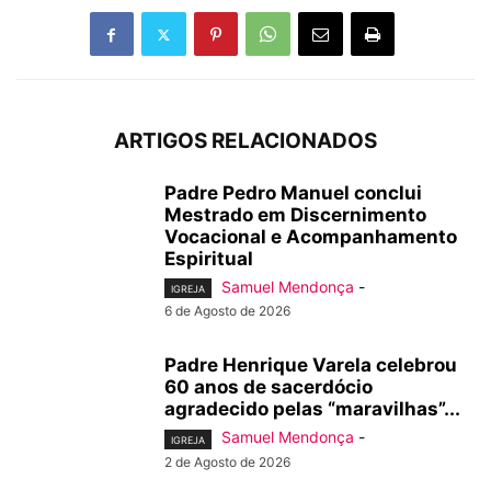
ARTIGOS RELACIONADOS
Padre Pedro Manuel conclui
Mestrado em Discernimento
Vocacional e Acompanhamento
Espiritual
Samuel Mendonça
-
IGREJA
6 de Agosto de 2026
Padre Henrique Varela celebrou
60 anos de sacerdócio
agradecido pelas “maravilhas”...
Samuel Mendonça
-
IGREJA
2 de Agosto de 2026