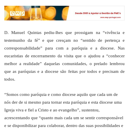
D. Manuel Quintas pediu-lhes que prossigam na “vivência e
testemunho da fé” e que cresçam no “sentido de pertença e
corresponsabilidade” para com a paróquia e a diocese. Nas
eucaristias de encerramento da visita que o ajudou a “conhecer
melhor a realidade” daquelas comunidades, o prelado lembrou
que as paróquias e a diocese são feitas por todos e precisam de
todos.
“Somos como paróquia e como diocese aquilo que cada um de
nós der de si mesmo para tornar esta paróquia e esta diocese uma
Igreja viva e fiel a Cristo e ao evangelho”, sustentou,
acrescentando que “quanto mais cada um se sentir corresponsável
e se disponibilizar para colaborar, dentro das suas possibilidades e