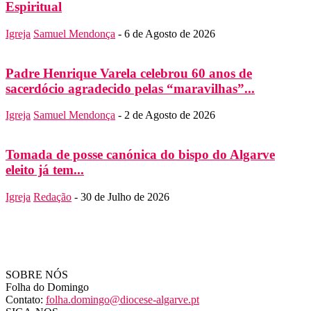
Espiritual
Igreja
Samuel Mendonça
-
6 de Agosto de 2026
Padre Henrique Varela celebrou 60 anos de
sacerdócio agradecido pelas “maravilhas”...
Igreja
Samuel Mendonça
-
2 de Agosto de 2026
Tomada de posse canónica do bispo do Algarve
eleito já tem...
Igreja
Redação
-
30 de Julho de 2026
SOBRE NÓS
Folha do Domingo
Contato:
folha.domingo@diocese-algarve.pt