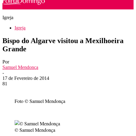
Igreja
Igreja
Bispo do Algarve visitou a Mexilhoeira
Grande
Por
Samuel Mendonça
-
17 de Fevereiro de 2014
81
Foto © Samuel Mendonça
© Samuel Mendonça