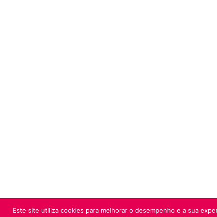
Este site utiliza cookies para melhorar o desempenho e a sua exper