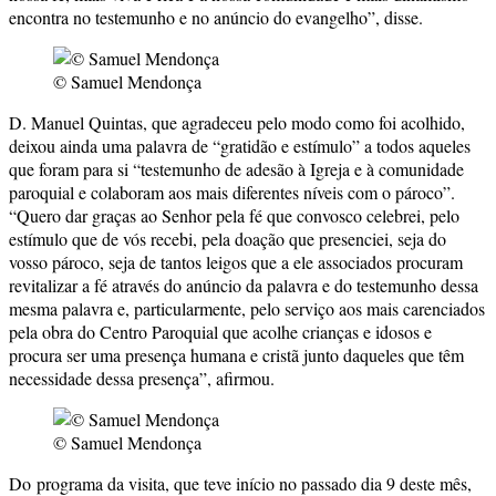
encontra no testemunho e no anúncio do evangelho”, disse.
© Samuel Mendonça
D. Manuel Quintas, que agradeceu pelo modo como foi acolhido,
deixou ainda uma palavra de “gratidão e estímulo” a todos aqueles
que foram para si “testemunho de adesão à Igreja e à comunidade
paroquial e colaboram aos mais diferentes níveis com o pároco”.
“Quero dar graças ao Senhor pela fé que convosco celebrei, pelo
estímulo que de vós recebi, pela doação que presenciei, seja do
vosso pároco, seja de tantos leigos que a ele associados procuram
revitalizar a fé através do anúncio da palavra e do testemunho dessa
mesma palavra e, particularmente, pelo serviço aos mais carenciados
pela obra do Centro Paroquial que acolhe crianças e idosos e
procura ser uma presença humana e cristã junto daqueles que têm
necessidade dessa presença”, afirmou.
© Samuel Mendonça
Do programa da visita, que teve início no passado dia 9 deste mês,