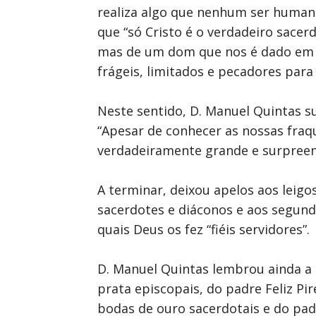
realiza algo que nenhum ser humano
que “só Cristo é o verdadeiro sace
mas de um dom que nos é dado em fa
frágeis, limitados e pecadores par
Neste sentido, D. Manuel Quintas s
“Apesar de conhecer as nossas fraq
verdadeiramente grande e surpreend
A terminar, deixou apelos aos leigo
sacerdotes e diáconos e aos segundo
quais Deus os fez “fiéis servidores”.
D. Manuel Quintas lembrou ainda a 
prata episcopais, do padre Feliz Pi
bodas de ouro sacerdotais e do padr