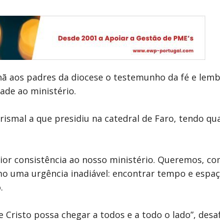
hã aos padres da diocese o testemunho da fé e lemb
ade ao ministério.
rismal a que presidiu na catedral de Faro, tendo qu
ior consistência ao nosso ministério. Queremos, c
 uma urgência inadiável: encontrar tempo e espaço
.
 Cristo possa chegar a todos e a todo o lado”, desa