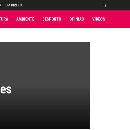
O
EM DIRETO
TURA
AMBIENTE
DESPORTO
OPINIÃO
VÍDEOS
les