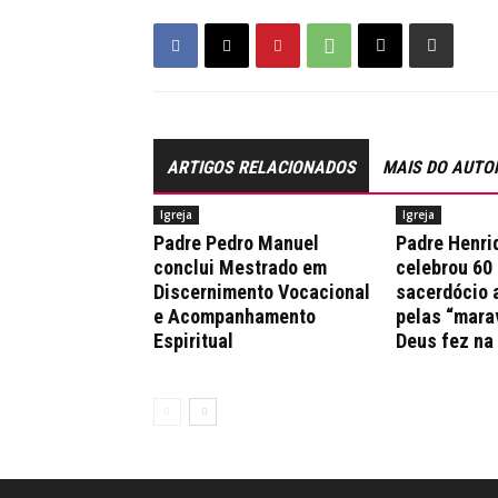
ARTIGOS RELACIONADOS
MAIS DO AUTO
Igreja
Igreja
Padre Pedro Manuel
Padre Henri
conclui Mestrado em
celebrou 60
Discernimento Vocacional
sacerdócio 
e Acompanhamento
pelas “mara
Espiritual
Deus fez na