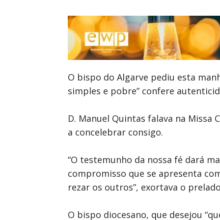
O bispo do Algarve pediu esta man
simples e pobre” confere autenticid
D. Manuel Quintas falava na Missa C
a concelebrar consigo.
“O testemunho da nossa fé dará ma
compromisso que se apresenta como
rezar os outros”, exortava o prelado
O bispo diocesano, que desejou “que