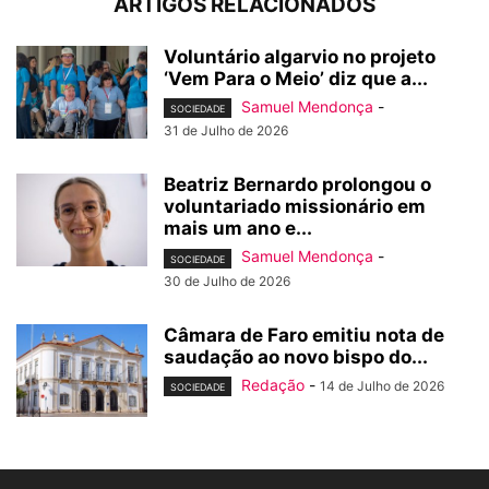
ARTIGOS RELACIONADOS
Voluntário algarvio no projeto
‘Vem Para o Meio’ diz que a...
Samuel Mendonça
-
SOCIEDADE
31 de Julho de 2026
Beatriz Bernardo prolongou o
voluntariado missionário em
mais um ano e...
Samuel Mendonça
-
SOCIEDADE
30 de Julho de 2026
Câmara de Faro emitiu nota de
saudação ao novo bispo do...
Redação
-
14 de Julho de 2026
SOCIEDADE