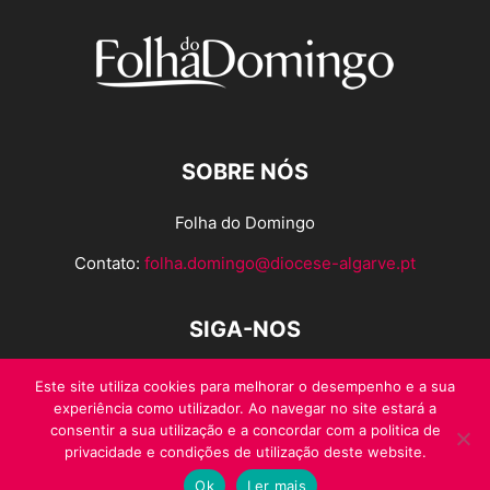
SOBRE NÓS
Folha do Domingo
Contato:
folha.domingo@diocese-algarve.pt
SIGA-NOS
Este site utiliza cookies para melhorar o desempenho e a sua
experiência como utilizador. Ao navegar no site estará a
consentir a sua utilização e a concordar com a politica de
privacidade e condições de utilização deste website.
Ok
Ler mais
© Folha do Domingo 2026, todos os direitos reservados.