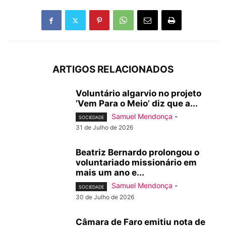
ARTIGOS RELACIONADOS
Voluntário algarvio no projeto
‘Vem Para o Meio’ diz que a...
Samuel Mendonça
-
SOCIEDADE
31 de Julho de 2026
Beatriz Bernardo prolongou o
voluntariado missionário em
mais um ano e...
Samuel Mendonça
-
SOCIEDADE
30 de Julho de 2026
Câmara de Faro emitiu nota de