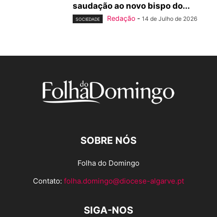
saudação ao novo bispo do...
Redação
-
14 de Julho de 2026
SOCIEDADE
SOBRE NÓS
Folha do Domingo
Contato:
folha.domingo@diocese-algarve.pt
SIGA-NOS