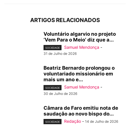
ARTIGOS RELACIONADOS
Voluntário algarvio no projeto
‘Vem Para o Meio’ diz que a...
Samuel Mendonça
-
SOCIEDADE
31 de Julho de 2026
Beatriz Bernardo prolongou o
voluntariado missionário em
mais um ano e...
Samuel Mendonça
-
SOCIEDADE
30 de Julho de 2026
Câmara de Faro emitiu nota de
saudação ao novo bispo do...
Redação
-
14 de Julho de 2026
SOCIEDADE