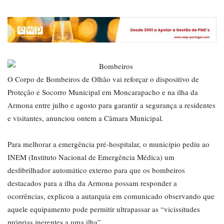
O Corpo de Bombeiros de Olhão vai reforçar o dispositivo de
Proteção e Socorro Municipal em Moncarapacho e na ilha da
Armona entre julho e agosto para garantir a segurança a residentes
e visitantes, anunciou ontem a Câmara Municipal.
Para melhorar a emergência pré-hospitalar, o município pediu ao
INEM (Instituto Nacional de Emergência Médica) um
desfibrilhador automático externo para que os bombeiros
destacados para a ilha da Armona possam responder a
ocorrências, explicou a autarquia em comunicado observando que
aquele equipamento pode permitir ultrapassar as “vicissitudes
próprias inerentes a uma ilha”.