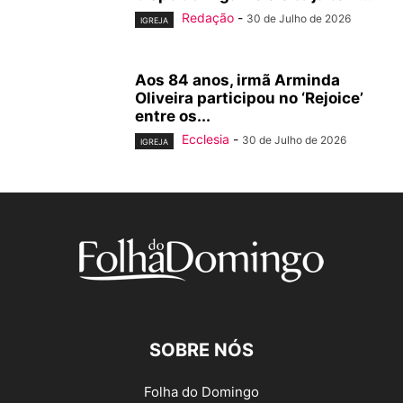
Redação
-
30 de Julho de 2026
IGREJA
Aos 84 anos, irmã Arminda
Oliveira participou no ‘Rejoice’
entre os...
Ecclesia
-
30 de Julho de 2026
IGREJA
SOBRE NÓS
Folha do Domingo