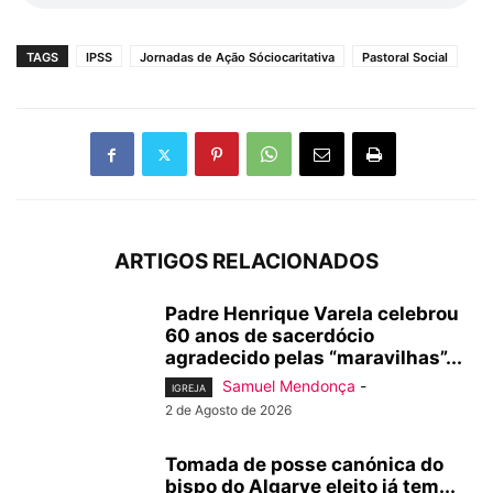
TAGS
IPSS
Jornadas de Ação Sóciocaritativa
Pastoral Social
ARTIGOS RELACIONADOS
Padre Henrique Varela celebrou
60 anos de sacerdócio
agradecido pelas “maravilhas”...
Samuel Mendonça
-
IGREJA
2 de Agosto de 2026
Tomada de posse canónica do
bispo do Algarve eleito já tem...