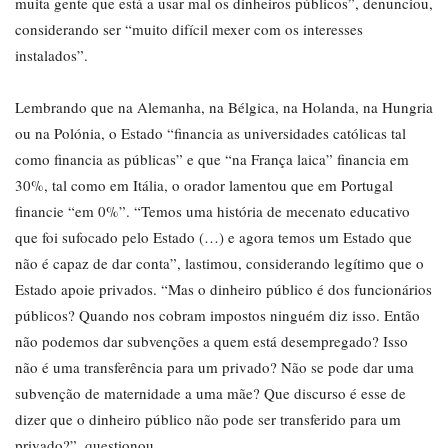
muita gente que está a usar mal os dinheiros públicos”, denunciou,
considerando ser “muito difícil mexer com os interesses
instalados”.
Lembrando que na Alemanha, na Bélgica, na Holanda, na Hungria
ou na Polónia, o Estado “financia as universidades católicas tal
como financia as públicas” e que “na França laica” financia em
30%, tal como em Itália, o orador lamentou que em Portugal
financie “em 0%”. “Temos uma história de mecenato educativo
que foi sufocado pelo Estado (…) e agora temos um Estado que
não é capaz de dar conta”, lastimou, considerando legítimo que o
Estado apoie privados. “Mas o dinheiro público é dos funcionários
públicos? Quando nos cobram impostos ninguém diz isso. Então
não podemos dar subvenções a quem está desempregado? Isso
não é uma transferência para um privado? Não se pode dar uma
subvenção de maternidade a uma mãe? Que discurso é esse de
dizer que o dinheiro público não pode ser transferido para um
privado?”, questionou.