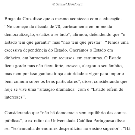
© Samuel Mendonça
Braga da Cruz disse que o mesmo aconteceu com a educação.
“No começo da década de 70, curiosamente em nome da
democratização, estatizou-se tudo”, afirmou, defendendo que “o
Estado tem que garantir” mas “não tem que prestar”. “Temos uma
excessiva dependência do Estado. Onerámos o Estado em
dinheiro, em burocracia, em recursos, em estruturas. O Estado
ficou gordo mas não ficou forte, cresceu, alargou o seu âmbito,
mas nem por isso ganhou força autoridade e vigor para impor o
bem comum sobre os bens particulares”, disse, considerando que
hoje se vive uma “situação dramática” com o “Estado refém de
interesses”.
Considerando que “não há democracia sem equilíbrio das contas
públicas”, o ex-reitor da Universidade Católica Portuguesa disse
ser “testemunha de enormes desperdícios no ensino superior”. “Há