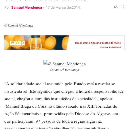
112
Por
Samuel Mendonça
-
17 de Março de 2014
© Samuel Mendonça
© Samuel Mendonça
“A solidariedade social assumida pelo Estado está a revelar-se
insustentável. Isto significa que chegou a hora da responsabilidade
social, chegou a hora das instituições da sociedade”, apelou
Manuel Braga da Cruz no último sábado nas XIII Jornadas de
Ação Sóciocaritativa, promovidas pela Diocese do Algarve, em
que participaram 97 pessoas de toda a região algarvia,
acrescentando que isto não significa “desresponsabilizar o