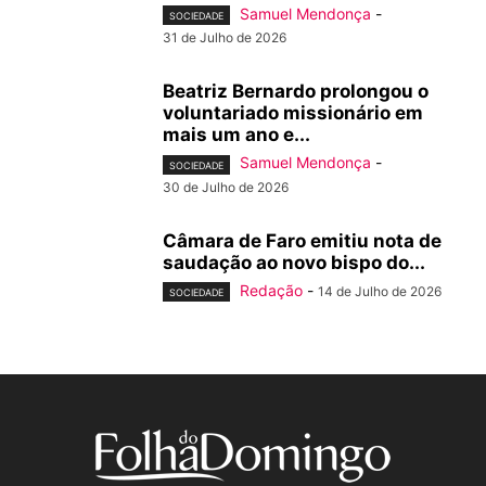
Samuel Mendonça
-
SOCIEDADE
31 de Julho de 2026
Beatriz Bernardo prolongou o
voluntariado missionário em
mais um ano e...
Samuel Mendonça
-
SOCIEDADE
30 de Julho de 2026
Câmara de Faro emitiu nota de
saudação ao novo bispo do...
Redação
-
14 de Julho de 2026
SOCIEDADE