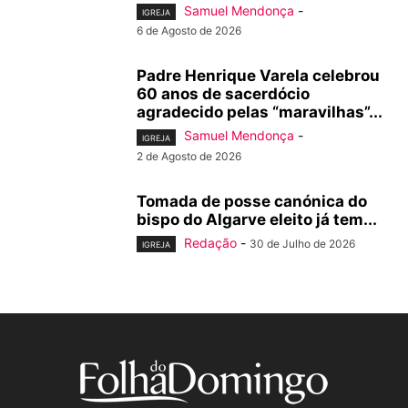
Samuel Mendonça
-
IGREJA
6 de Agosto de 2026
Padre Henrique Varela celebrou
60 anos de sacerdócio
agradecido pelas “maravilhas”...
Samuel Mendonça
-
IGREJA
2 de Agosto de 2026
Tomada de posse canónica do
bispo do Algarve eleito já tem...
Redação
-
30 de Julho de 2026
IGREJA