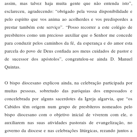
assim, mas talvez haja muita gente que não entenda isto”,
esclareceu, agradecendo: “obrigado pela vossa disponibilidade e
pelo espírito que vos anima ao acolherdes e vos predispordes a
prestar também este serviço”. “Posso recorrer a este colégio de
presbíteros como um precioso auxiliar que o Senhor me concede
para conduzir pelos caminhos da fé, da esperança e do amor esta
parcela do povo de Deus confiada aos meus cuidados de pastor e
de sucessor dos apóstolos”, congratulou-se ainda D. Manuel
Quintas.
O bispo diocesano explicou ainda, na celebração participada por
muitas pessoas, sobretudo das paróquias dos empossados e
concelebrada por alguns sacerdotes da Igreja algarvia, que “os
Cabidos têm origem num grupo de presbíteros nomeados pelo
bispo diocesano com o objetivo inicial de viverem com ele, o
auxiliarem nas suas atividades pastorais de evangelização, no
governo da diocese e nas celebrações litúrgicas, rezando juntos a