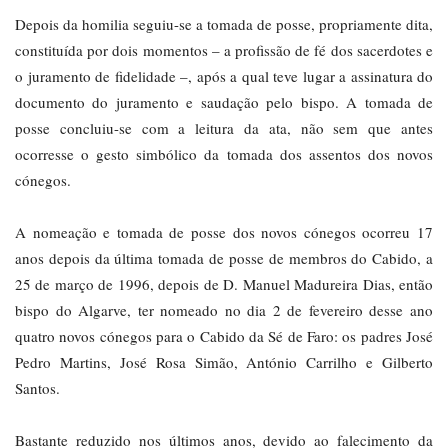
Depois da homilia seguiu-se a tomada de posse, propriamente dita,
constituída por dois momentos – a profissão de fé dos sacerdotes e
o juramento de fidelidade –, após a qual teve lugar a assinatura do
documento do juramento e saudação pelo bispo. A tomada de
posse concluiu-se com a leitura da ata, não sem que antes
ocorresse o gesto simbólico da tomada dos assentos dos novos
cónegos.
A nomeação e tomada de posse dos novos cónegos ocorreu 17
anos depois da última tomada de posse de membros do Cabido, a
25 de março de 1996, depois de D. Manuel Madureira Dias, então
bispo do Algarve, ter nomeado no dia 2 de fevereiro desse ano
quatro novos cónegos para o Cabido da Sé de Faro: os padres José
Pedro Martins, José Rosa Simão, António Carrilho e Gilberto
Santos.
Bastante reduzido nos últimos anos, devido ao falecimento da