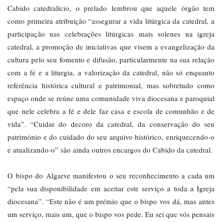
Cabido catedralício, o prelado lembrou que aquele órgão tem
como primeira atribuição “assegurar a vida litúrgica da catedral, a
participação nas celebrações litúrgicas mais solenes na igreja
catedral, a promoção de iniciativas que visem a evangelização da
cultura pelo seu fomento e difusão, particularmente na sua relação
com a fé e a liturgia, a valorização da catedral, não só enquanto
referência histórica cultural e patrimonial, mas sobretudo como
espaço onde se reúne uma comunidade viva diocesana e paroquial
que nele celebra a fé e dele faz casa e escola de comunhão e de
vida”. “Cuidar do decoro da catedral, da conservação do seu
património e do cuidado do seu arquivo histórico, enriquecendo-o
e atualizando-o” são ainda outros encargos do Cabido da catedral.
O bispo do Algarve manifestou o seu reconhecimento a cada um
“pela sua disponibilidade em aceitar este serviço a toda a Igreja
diocesana”. “Este não é um prémio que o bispo vos dá, mas antes
um serviço, mais um, que o bispo vos pede. Eu sei que vós pensais