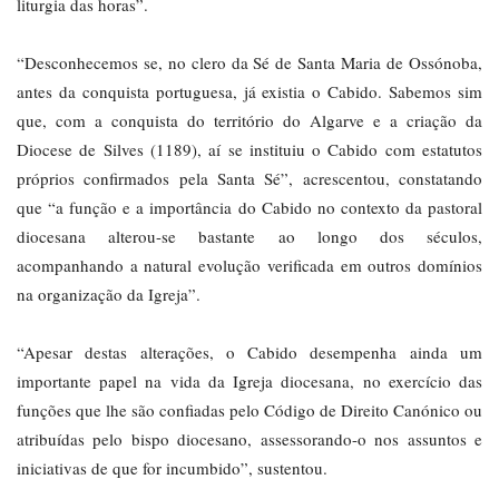
liturgia das horas”.
“Desconhecemos se, no clero da Sé de Santa Maria de Ossónoba,
antes da conquista portuguesa, já existia o Cabido. Sabemos sim
que, com a conquista do território do Algarve e a criação da
Diocese de Silves (1189), aí se instituiu o Cabido com estatutos
próprios confirmados pela Santa Sé”, acrescentou, constatando
que “a função e a importância do Cabido no contexto da pastoral
diocesana alterou-se bastante ao longo dos séculos,
acompanhando a natural evolução verificada em outros domínios
na organização da Igreja”.
“Apesar destas alterações, o Cabido desempenha ainda um
importante papel na vida da Igreja diocesana, no exercício das
funções que lhe são confiadas pelo Código de Direito Canónico ou
atribuídas pelo bispo diocesano, assessorando-o nos assuntos e
iniciativas de que for incumbido”, sustentou.