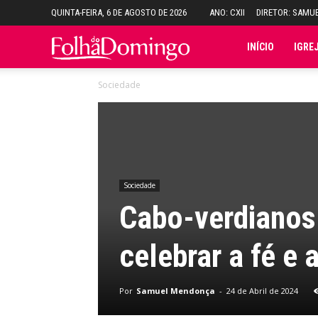
QUINTA-FEIRA, 6 DE AGOSTO DE 2026
ANO: CXII
DIRETOR: SAMU
Folha
INÍCIO
IGRE
Sociedade
do
Domingo
Sociedade
Cabo-verdianos 
celebrar a fé e 
Por
Samuel Mendonça
-
24 de Abril de 2024