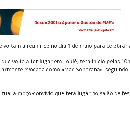
 voltam a reunir-se no dia 1 de maio para celebrar a
que volta a ter lugar em Loulé, terá início pelas 1
larmente evocada como «Mãe Soberana», seguindo-se
itual almoço-convívio que terá lugar no salão de fe