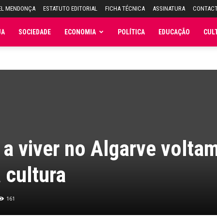
EL MENDONÇA
ESTATUTO EDITORIAL
FICHA TÉCNICA
ASSINATURA
CONTAC
JA
SOCIEDADE
ECONOMIA
POLÍTICA
EDUCAÇÃO
CUL
a viver no Algarve voltam
a cultura
161