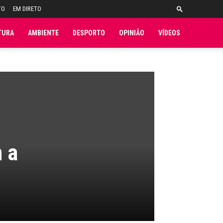
TO
EM DIRETO
TURA
AMBIENTE
DESPORTO
OPINIÃO
VÍDEOS
 a