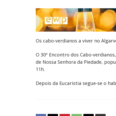
Os cabo-verdianos a viver no Algarve
O 30º Encontro dos Cabo-verdianos, 
de Nossa Senhora da Piedade, popu
11h.
Depois da Eucaristia segue-se o hab