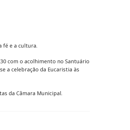
 fé e a cultura.
0h30 com o acolhimento no Santuário
 a celebração da Eucaristia às
stas da Câmara Municipal.