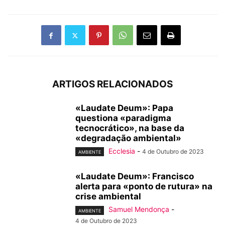
ARTIGOS RELACIONADOS
«Laudate Deum»: Papa
questiona «paradigma
tecnocrático», na base da
«degradação ambiental»
Ecclesia
-
4 de Outubro de 2023
AMBIENTE
«Laudate Deum»: Francisco
alerta para «ponto de rutura» na
crise ambiental
Samuel Mendonça
-
AMBIENTE
4 de Outubro de 2023