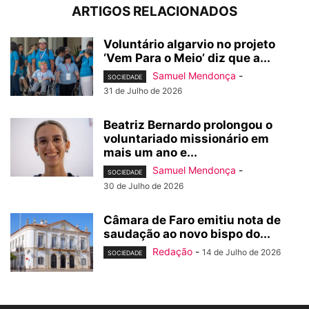
ARTIGOS RELACIONADOS
Voluntário algarvio no projeto
‘Vem Para o Meio’ diz que a...
Samuel Mendonça
-
SOCIEDADE
31 de Julho de 2026
Beatriz Bernardo prolongou o
voluntariado missionário em
mais um ano e...
Samuel Mendonça
-
SOCIEDADE
30 de Julho de 2026
Câmara de Faro emitiu nota de
saudação ao novo bispo do...
Redação
-
14 de Julho de 2026
SOCIEDADE