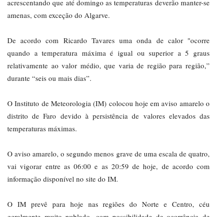
acrescentando que até domingo as temperaturas deverão manter-se
amenas, com exceção do Algarve.
De acordo com Ricardo Tavares uma onda de calor "ocorre
quando a temperatura máxima é igual ou superior a 5 graus
relativamente ao valor médio, que varia de região para região,”
durante “seis ou mais dias”.
O Instituto de Meteorologia (IM) colocou hoje em aviso amarelo o
distrito de Faro devido à persistência de valores elevados das
temperaturas máximas.
O aviso amarelo, o segundo menos grave de uma escala de quatro,
vai vigorar entre as 06:00 e as 20:59 de hoje, de acordo com
informação disponível no site do IM.
O IM prevê para hoje nas regiões do Norte e Centro, céu
geralmente muito nublado, com possibilidade de ocorrência de