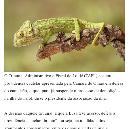
O Tribunal Administrativo e Fiscal de Loulé (TAFL) aceitou a
providência cautelar apresentada pela Câmara de Olhão em defesa
do camaleão, o que, para já, suspende o processo de demolições
na ilha do Farol, disse o presidente da associação da ilha.
A decisão daquele tribunal, a que a Lusa teve acesso, defere a
providência cautelar “in toto”, ou seja, na totalidade dos
argumentos apresentados, entre os quais o alerta de que a