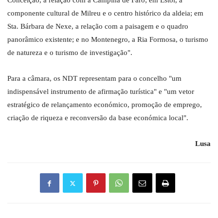
Conceição, a relação com a Campina de Faro; em Estói, a
componente cultural de Milreu e o centro histórico da aldeia; em
Sta. Bárbara de Nexe, a relação com a paisagem e o quadro
panorâmico existente; e no Montenegro, a Ria Formosa, o turismo
de natureza e o turismo de investigação".
Para a câmara, os NDT representam para o concelho "um
indispensável instrumento de afirmação turística" e "um vetor
estratégico de relançamento económico, promoção de emprego,
criação de riqueza e reconversão da base económica local".
Lusa