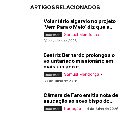
ARTIGOS RELACIONADOS
Voluntário algarvio no projeto
‘Vem Para o Meio’ diz que a...
Samuel Mendonça
-
SOCIEDADE
31 de Julho de 2026
Beatriz Bernardo prolongou o
voluntariado missionário em
mais um ano e...
Samuel Mendonça
-
SOCIEDADE
30 de Julho de 2026
Câmara de Faro emitiu nota de
saudação ao novo bispo do...
Redação
-
14 de Julho de 2026
SOCIEDADE