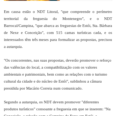
Em causa estão o NDT Litoral, "que compreende o perímetro
territorial da freguesia do Montenegro", e o NDT
Barrocal/Campina, "que abarca as freguesias de Estói, Sta. Bárbara
de Nexe e Conceição", com 515 camas turísticas cada, e os
interessados têm três meses para formalizar as propostas, precisou
a autarquia.
"Os concorrentes, nas suas propostas, deverão promover o reforço
das valências do local, a compatibilização com os valores
ambientais e patrimoniais, bem como as relações com o turismo
cultural da cidade e do núcleo de Estói", sublinhou a câmara
presidida por Macário Correia num comunicado.
Segundo a autarquia, os NDT devem promover "diferentes
produtos turísticos" consoante a freguesia em que se inserem: "Na