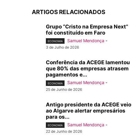
ARTIGOS RELACIONADOS
Grupo “Cristo na Empresa Next”
foi constituído em Faro
Samuel Mendonça
-
ECONOMIA
3 de Julho de 2026
Conferência da ACEGE lamentou
que 80% das empresas atrasem
pagamentos e...
Samuel Mendonça
-
ECONOMIA
25 de Junho de 2026
Antigo presidente da ACEGE veio
ao Algarve alertar empresários
para os...
Samuel Mendonça
-
ECONOMIA
22 de Junho de 2026