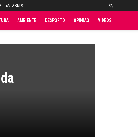
O
EM DIRETO
TURA
AMBIENTE
DESPORTO
OPINIÃO
VÍDEOS
 da