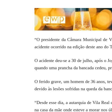
“O presidente da Câmara Municipal de Vi
acidente ocorrido na edição deste ano do
O acidente deu-se a 30 de julho, após o J
quando uma prancha da bancada cedeu, pro
O ferido grave, um homem de 36 anos, teve
devido às lesões sofridas na queda da ban
“Desde esse dia, a autarquia de Vila Real 
na casa da mãe onde esteve a morar nos úl