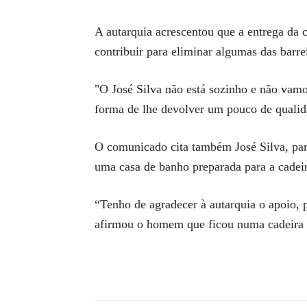
A autarquia acrescentou que a entrega da 
contribuir para eliminar algumas das barre
"O José Silva não está sozinho e não vamo
forma de lhe devolver um pouco de qualid
O comunicado cita também José Silva, par
uma casa de banho preparada para a cadeir
“Tenho de agradecer à autarquia o apoio, p
afirmou o homem que ficou numa cadeira d