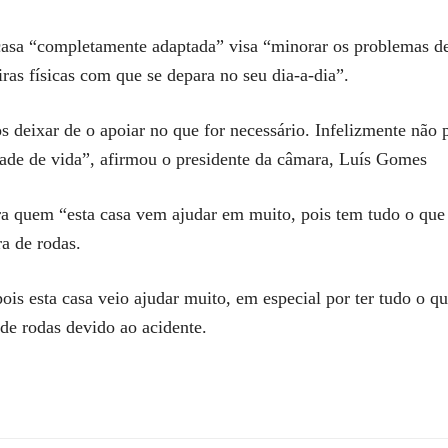
casa “completamente adaptada” visa “minorar os problemas de
iras físicas com que se depara no seu dia-a-dia”.
s deixar de o apoiar no que for necessário. Infelizmente não
ade de vida”, afirmou o presidente da câmara, Luís Gomes
a quem “esta casa vem ajudar em muito, pois tem tudo o que 
a de rodas.
ois esta casa veio ajudar muito, em especial por ter tudo o qu
e rodas devido ao acidente.