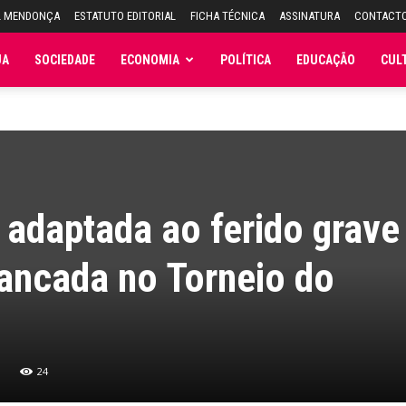
L MENDONÇA
ESTATUTO EDITORIAL
FICHA TÉCNICA
ASSINATURA
CONTACT
JA
SOCIEDADE
ECONOMIA
POLÍTICA
EDUCAÇÃO
CUL
adaptada ao ferido grave
ancada no Torneio do
24