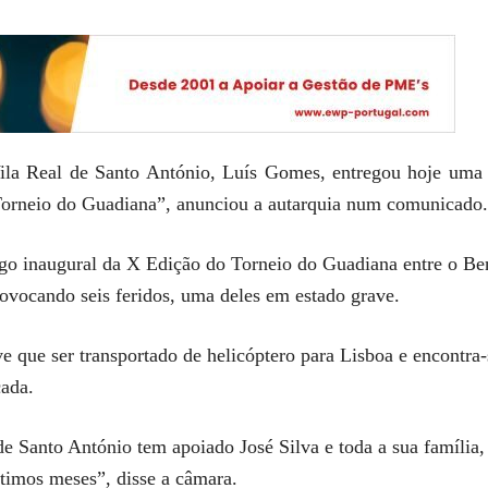
la Real de Santo António, Luís Gomes, entregou hoje uma c
 Torneio do Guadiana”, anunciou a autarquia num comunicado.
ogo inaugural da X Edição do Torneio do Guadiana entre o Be
vocando seis feridos, uma deles em estado grave.
 que ser transportado de helicóptero para Lisboa e encontra
cada.
de Santo António tem apoiado José Silva e toda a sua família,
timos meses”, disse a câmara.