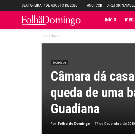
SEXTA-FEIRA, 7 DE AGOSTO DE 2026
ANO: CXII
DIRETOR: SAMUE
Folha
INÍCIO
IGRE
Sociedade
do
Domingo
Sociedade
Câmara dá casa 
queda de uma b
Guadiana
Por
Folha do Domingo
-
17 de Dezembro de 2010