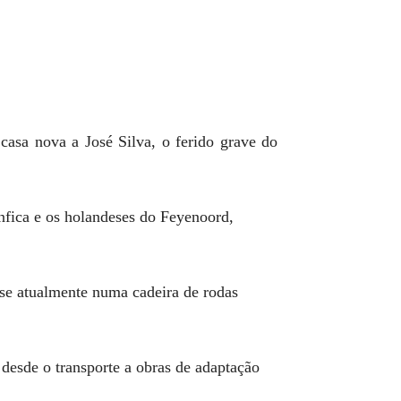
asa nova a José Silva, o ferido grave do
nfica e os holandeses do Feyenoord,
-se atualmente numa cadeira de rodas
 desde o transporte a obras de adaptação