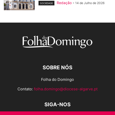
Redação
-
14 de Julho de 2026
SOCIEDADE
SOBRE NÓS
Folha do Domingo
Contato:
folha.domingo@diocese-algarve.pt
SIGA-NOS