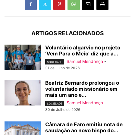
ARTIGOS RELACIONADOS
Voluntário algarvio no projeto
‘Vem Para o Meio’ diz que a...
Samuel Mendonça
-
SOCIEDADE
31 de Julho de 2026
Beatriz Bernardo prolongou o
voluntariado missionário em
mais um ano e...
Samuel Mendonça
-
SOCIEDADE
30 de Julho de 2026
Câmara de Faro emitiu nota de
saudação ao novo bispo do...