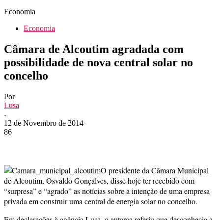
Economia
Economia
Câmara de Alcoutim agradada com
possibilidade de nova central solar no
concelho
Por
Lusa
-
12 de Novembro de 2014
86
O presidente da Câmara Municipal
de Alcoutim, Osvaldo Gonçalves, disse hoje ter recebido com
“surpresa” e “agrado” as notícias sobre a intenção de uma empresa
privada em construir uma central de energia solar no concelho.
Em declarações à agência Lusa, o autarca referiu que desconhecia a