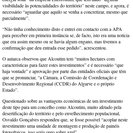
visibilidade às potencialidades do território” neste campo, e agora, é
necessário “aguardar que aquilo se venha a concretizar, mesmo que
parcialmente”.
“Não tinha conhecimento disto e entrei em contacto com a APA
para perceber em primeira instância se, de facto, isto era uma notícia
que era assim mesmo ou se havia algum engano, mas tivemos a
confirmação que deu entrada esse pedido”, acrescentou.
O autarca observou que Alcoutim tem “muitos hectares com
características para fazer estes investimentos” e é necessário “que
haja vontade” e aprovação por parte das entidades oficiais que têm
que se pronunciar, “a Câmara, a Comissão de Coordenação e
Desenvolvimento Regional (CCDR) do Algarve e o próprio
Estado”.
Questionado sobre as vantagens económicas de um investimento
deste tipo para um concelho como Alcoutim, muito afetado pela
desertificação do território e pelo envelhecimento populacional,
Osvaldo Gonçalves respondeu que, se fosse possível “acoplar neste
investimento uma unidade de montagem e produção de painéis
fotovoltaicos, isso seria ouro sobre azul”.