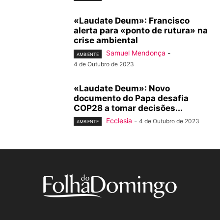
«Laudate Deum»: Francisco
alerta para «ponto de rutura» na
crise ambiental
Samuel Mendonça
-
AMBIENTE
4 de Outubro de 2023
«Laudate Deum»: Novo
documento do Papa desafia
COP28 a tomar decisões...
Ecclesia
-
4 de Outubro de 2023
AMBIENTE