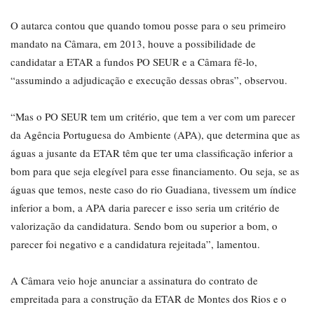
O autarca contou que quando tomou posse para o seu primeiro
mandato na Câmara, em 2013, houve a possibilidade de
candidatar a ETAR a fundos PO SEUR e a Câmara fê-lo,
“assumindo a adjudicação e execução dessas obras”, observou.
“Mas o PO SEUR tem um critério, que tem a ver com um parecer
da Agência Portuguesa do Ambiente (APA), que determina que as
águas a jusante da ETAR têm que ter uma classificação inferior a
bom para que seja elegível para esse financiamento. Ou seja, se as
águas que temos, neste caso do rio Guadiana, tivessem um índice
inferior a bom, a APA daria parecer e isso seria um critério de
valorização da candidatura. Sendo bom ou superior a bom, o
parecer foi negativo e a candidatura rejeitada”, lamentou.
A Câmara veio hoje anunciar a assinatura do contrato de
empreitada para a construção da ETAR de Montes dos Rios e o