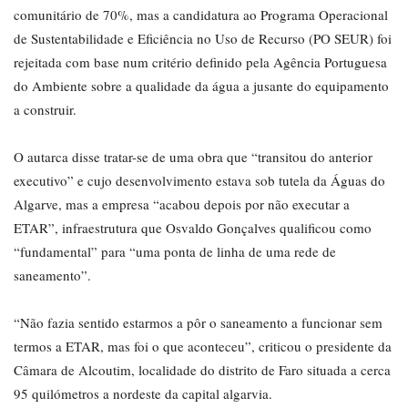
comunitário de 70%, mas a candidatura ao Programa Operacional
de Sustentabilidade e Eficiência no Uso de Recurso (PO SEUR) foi
rejeitada com base num critério definido pela Agência Portuguesa
do Ambiente sobre a qualidade da água a jusante do equipamento
a construir.
O autarca disse tratar-se de uma obra que “transitou do anterior
executivo” e cujo desenvolvimento estava sob tutela da Águas do
Algarve, mas a empresa “acabou depois por não executar a
ETAR”, infraestrutura que Osvaldo Gonçalves qualificou como
“fundamental” para “uma ponta de linha de uma rede de
saneamento”.
“Não fazia sentido estarmos a pôr o saneamento a funcionar sem
termos a ETAR, mas foi o que aconteceu”, criticou o presidente da
Câmara de Alcoutim, localidade do distrito de Faro situada a cerca
95 quilómetros a nordeste da capital algarvia.