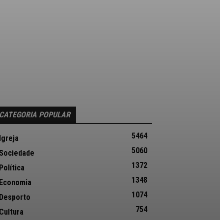
CATEGORIA POPULAR
5464
Igreja
5060
Sociedade
1372
Política
1348
Economia
1074
Desporto
754
Cultura