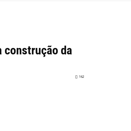
à construção da
162