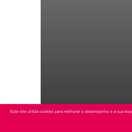
Este site utiliza cookies para melhorar o desempenho e a sua expe
© Folha do Domingo 2026, todos os direitos reservad