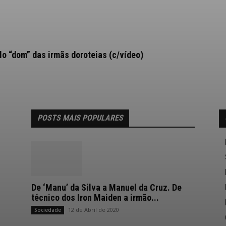
 “dom” das irmãs doroteias (c/vídeo)
POSTS MAIS POPULARES
De ‘Manu’ da Silva a Manuel da Cruz. De
técnico dos Iron Maiden a irmão...
12 de Abril de 2020
Sociedade