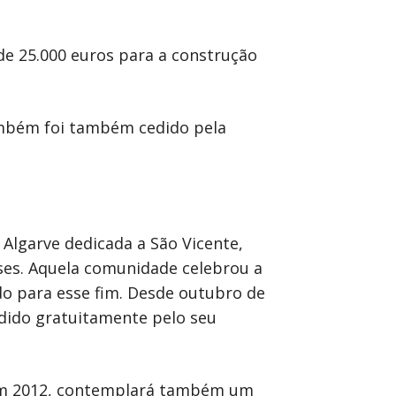
 de 25.000 euros para a construção
também foi também cedido pela
 Algarve dedicada a São Vicente,
enses. Aquela comunidade celebrou a
do para esse fim. Desde outubro de
edido gratuitamente pelo seu
m 2012, contemplará também um