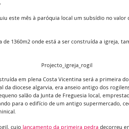
a
uiu este mês à paróquia local um subsídio no valor
a de 1360m2 onde está a ser construída a igreja, 
nstruída em plena Costa Vicentina será a primeira do
al da diocese algarvia, era anseio antigo dos rogil
pequeno salão da Junta de Freguesia local, empresta
sando para o edifício de um antigo supermercado, c
inical.
gil, cujo
lançamento da primeira pedra
decorreu e