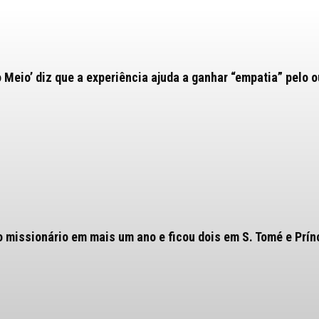
o Meio’ diz que a experiência ajuda a ganhar “empatia” pelo o
o missionário em mais um ano e ficou dois em S. Tomé e Prín