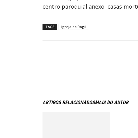
centro paroquial anexo, casas mort
TAGS
Igreja do Rogil
ARTIGOS RELACIONADOS
MAIS DO AUTOR