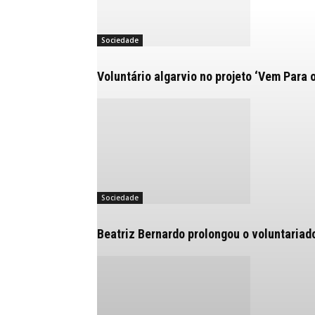
Sociedade
Voluntário algarvio no projeto ‘Vem Para 
Sociedade
Beatriz Bernardo prolongou o voluntariad