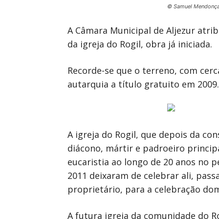
© Samuel Mendonç
A Câmara Municipal de Aljezur atrib
da igreja do Rogil, obra já iniciada.
Recorde-se que o terreno, com cerc
autarquia a título gratuito em 2009.
A igreja do Rogil, que depois da co
diácono, mártir e padroeiro princip
eucaristia ao longo de 20 anos no 
2011 deixaram de celebrar ali, pas
proprietário, para a celebração dom
A futura igreja da comunidade do Ro