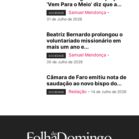
‘Vem Para o Meio’ diz que a...
Samuel Mendonça
-
SOCIEDADE
31 de Julho de 2026
Beatriz Bernardo prolongou o
voluntariado missionário em
mais um ano e...
Samuel Mendonça
-
SOCIEDADE
30 de Julho de 2026
Câmara de Faro emitiu nota de
saudação ao novo bispo do...
Redação
-
14 de Julho de 2026
SOCIEDADE