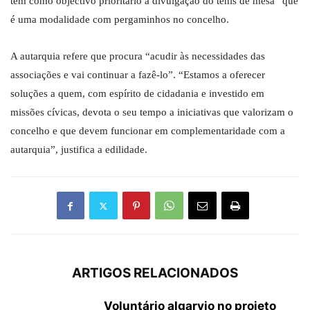
tem como objectivo prioritário a divulgação do ténis de mesa” que
é uma modalidade com pergaminhos no concelho.
A autarquia refere que procura “acudir às necessidades das
associações e vai continuar a fazê-lo”. “Estamos a oferecer
soluções a quem, com espírito de cidadania e investido em
missões cívicas, devota o seu tempo a iniciativas que valorizam o
concelho e que devem funcionar em complementaridade com a
autarquia”, justifica a edilidade.
ARTIGOS RELACIONADOS
Voluntário algarvio no projeto