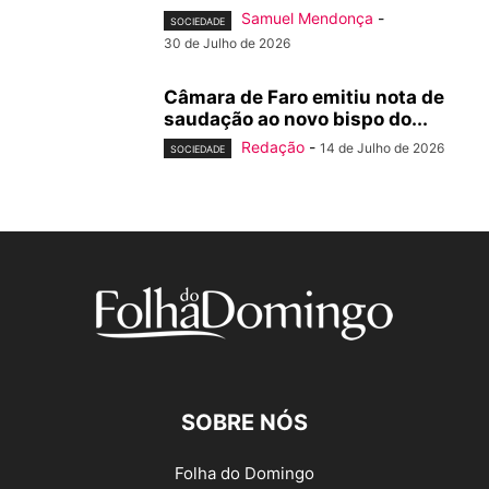
Samuel Mendonça
-
SOCIEDADE
30 de Julho de 2026
Câmara de Faro emitiu nota de
saudação ao novo bispo do...
Redação
-
14 de Julho de 2026
SOCIEDADE
SOBRE NÓS
Folha do Domingo