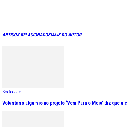
ARTIGOS RELACIONADOS
MAIS DO AUTOR
Sociedade
Voluntário algarvio no projeto ‘Vem Para o Meio’ diz que a 