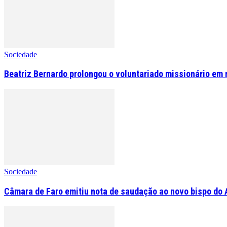
Sociedade
Beatriz Bernardo prolongou o voluntariado missionário em 
Sociedade
Câmara de Faro emitiu nota de saudação ao novo bispo do 