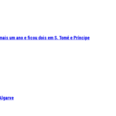
mais um ano e ficou dois em S. Tomé e Príncipe
Algarve