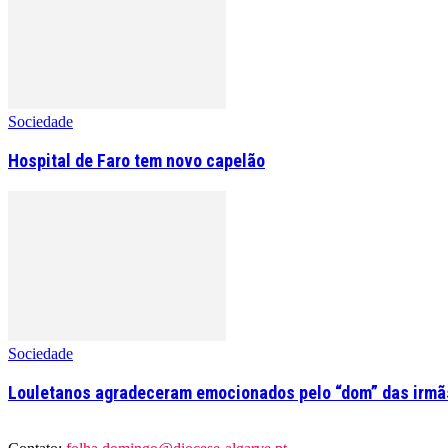
Sociedade
Hospital de Faro tem novo capelão
Sociedade
Louletanos agradeceram emocionados pelo “dom” das irmãs