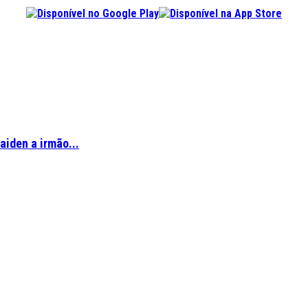
aiden a irmão...