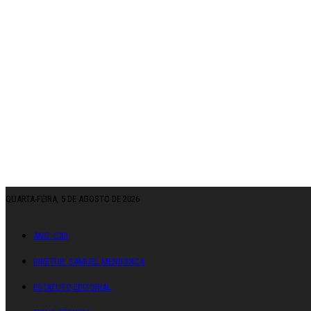
QUARTA-FEIRA, 5 DE AGOSTO DE 2026
ANO: CXII
DIRETOR: SAMUEL MENDONÇA
ESTATUTO EDITORIAL