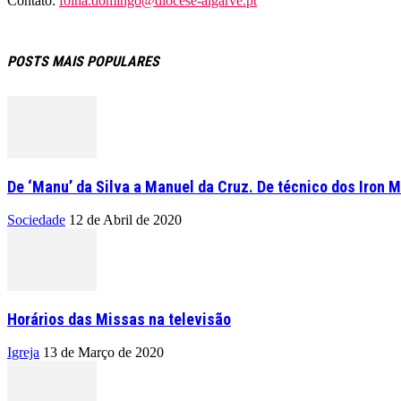
Contato:
folha.domingo@diocese-algarve.pt
POSTS MAIS POPULARES
De ‘Manu’ da Silva a Manuel da Cruz. De técnico dos Iron M
Sociedade
12 de Abril de 2020
Horários das Missas na televisão
Igreja
13 de Março de 2020