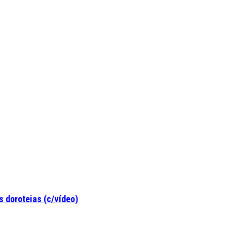
 doroteias (c/vídeo)