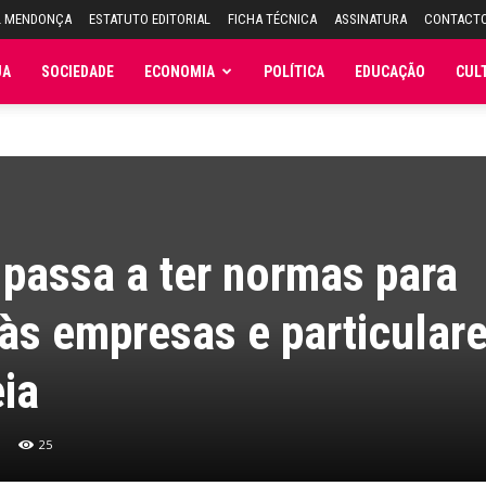
L MENDONÇA
ESTATUTO EDITORIAL
FICHA TÉCNICA
ASSINATURA
CONTACT
JA
SOCIEDADE
ECONOMIA
POLÍTICA
EDUCAÇÃO
CUL
passa a ter normas para
a às empresas e particular
ia
25