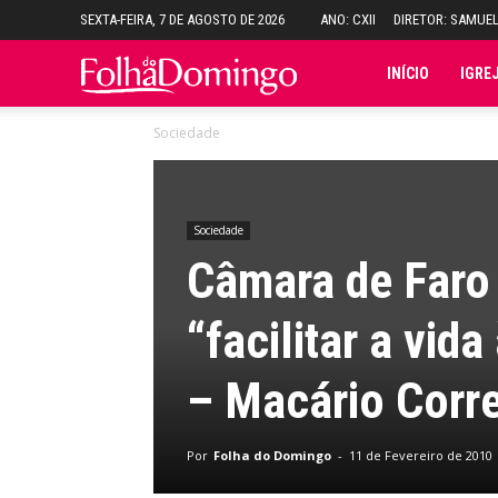
SEXTA-FEIRA, 7 DE AGOSTO DE 2026
ANO: CXII
DIRETOR: SAMUE
Folha
INÍCIO
IGRE
Sociedade
do
Domingo
Sociedade
Câmara de Faro 
“facilitar a vid
– Macário Corre
Por
Folha do Domingo
-
11 de Fevereiro de 2010