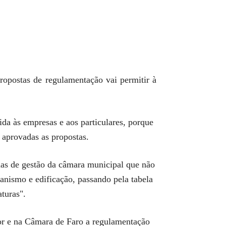
ropostas de regulamentação vai permitir à
ida às empresas e aos particulares, porque
 aprovadas as propostas.
mas de gestão da câmara municipal que não
nismo e edificação, passando pela tabela
turas".
or e na Câmara de Faro a regulamentação