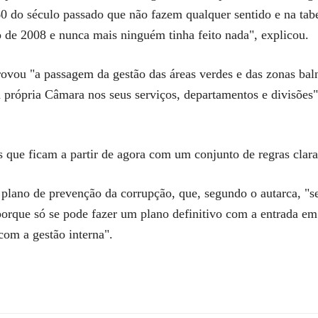
60 do século passado que não fazem qualquer sentido e na tab
o de 2008 e nunca mais ninguém tinha feito nada", explicou.
ovou "a passagem da gestão das áreas verdes e das zonas baln
ópria Câmara nos seus serviços, departamentos e divisões" e
 que ficam a partir de agora com um conjunto de regras claras
plano de prevenção da corrupção, que, segundo o autarca, "s
porque só se pode fazer um plano definitivo com a entrada e
com a gestão interna".