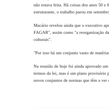
não estava feita. Há coisas dos anos 50 e 
estruturante, o trabalho parou em setembr
Macário revelou ainda que o executivo apr
FAGAR", assim como "a reorganização da pr
culturais".
"Por isso há um conjunto vasto de matérias
Na reunião de hoje foi ainda aprovado um 
termos da lei, mas é um plano provisório 
novos conjuntos de normas que têm a ver 