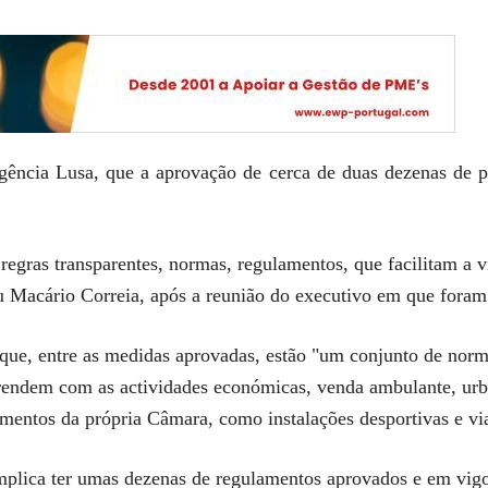
gência Lusa, que a aprovação de cerca de duas dezenas de p
regras transparentes, normas, regulamentos, que facilitam a v
u Macário Correia, após a reunião do executivo em que foram
 que, entre as medidas aprovadas, estão "um conjunto de nor
rendem com as actividades económicas, venda ambulante, urba
amentos da própria Câmara, como instalações desportivas e via
mplica ter umas dezenas de regulamentos aprovados e em vig