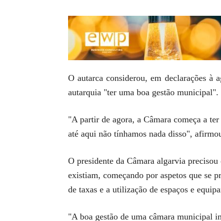
O autarca considerou, em declarações à a
autarquia "ter uma boa gestão municipal".
"A partir de agora, a Câmara começa a ter 
até aqui não tínhamos nada disso", afirmo
O presidente da Câmara algarvia precisou
existiam, começando por aspetos que se p
de taxas e a utilização de espaços e equip
"A boa gestão de uma câmara municipal i