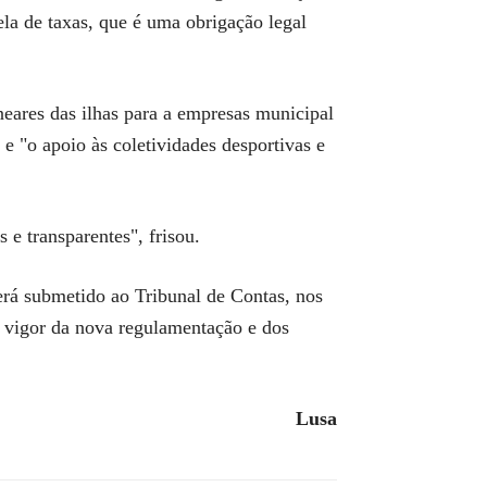
ela de taxas, que é uma obrigação legal
eares das ilhas para a empresas municipal
 "o apoio às coletividades desportivas e
 e transparentes", frisou.
erá submetido ao Tribunal de Contas, nos
m vigor da nova regulamentação e dos
Lusa