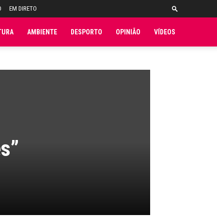
O
EM DIRETO
TURA
AMBIENTE
DESPORTO
OPINIÃO
VÍDEOS
es”