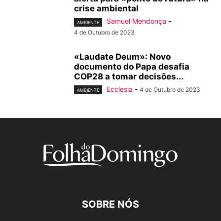
crise ambiental
Samuel Mendonça
-
AMBIENTE
4 de Outubro de 2023
«Laudate Deum»: Novo
documento do Papa desafia
COP28 a tomar decisões...
Ecclesia
-
4 de Outubro de 2023
AMBIENTE
SOBRE NÓS