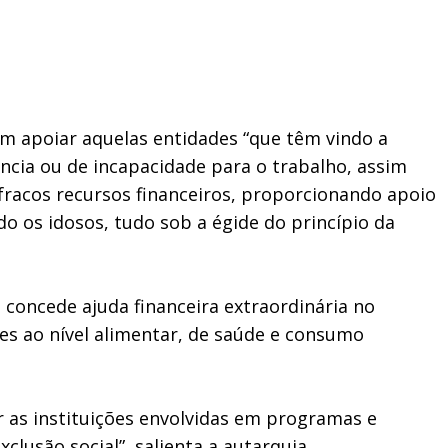
am apoiar aquelas entidades “que têm vindo a
ncia ou de incapacidade para o trabalho, assim
fracos recursos financeiros, proporcionando apoio
do os idosos, tudo sob a égide do princípio da
concede ajuda financeira extraordinária no
es ao nível alimentar, de saúde e consumo
 as instituições envolvidas em programas e
lusão social”, salienta a autarquia.