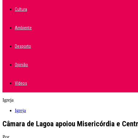
Cultura
Ambiente
Desporto
Opinião
Vídeos
Igreja
Igreja
Câmara de Lagoa apoiou Misericórdia e Cent
Por