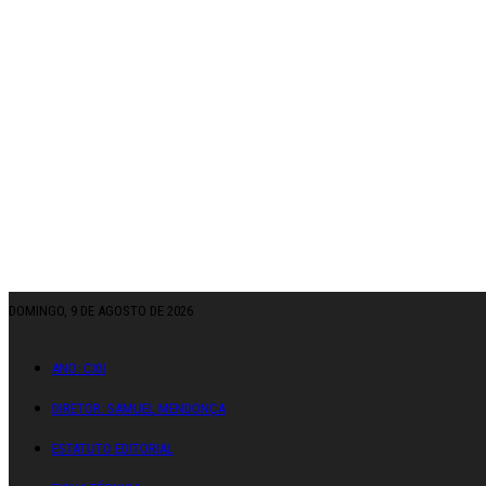
DOMINGO, 9 DE AGOSTO DE 2026
ANO: CXII
DIRETOR: SAMUEL MENDONÇA
ESTATUTO EDITORIAL