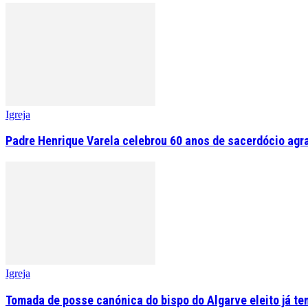
Igreja
Padre Henrique Varela celebrou 60 anos de sacerdócio agr
Igreja
Tomada de posse canónica do bispo do Algarve eleito já tem