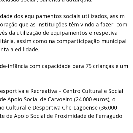
idade dos equipamentos sociais utilizados, assim
ração que as instituições têm vindo a fazer, com
avés da utilização de equipamentos e respetiva
nitária, assim como na comparticipação municipal
nta a edilidade.
de-infância com capacidade para 75 crianças e um
sportiva e Recreativa – Centro Cultural e Social
de Apoio Social de Carvoeiro (24.000 euros), o
ção Cultural e Desportiva Che-Lagoense (36.000
ete de Apoio Social de Proximidade de Ferragudo