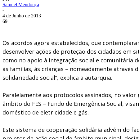
Samuel Mendonça
-
4 de Junho de 2013
69
Os acordos agora estabelecidos, que contemplaram 
desenvolver ações de proteção dos cidadãos em sit
como no apoio à integração social e comunitária 
às famílias, às crianças – nomeadamente através da
solidariedade social”, explica a autarquia.
Paralelamente aos protocolos assinados, no valor 
âmbito do FES – Fundo de Emergência Social, visan
doméstico de eletricidade e gás.
Este sistema de cooperação solidária advém do fa
projetos de ação social de âmbito municipal, desi