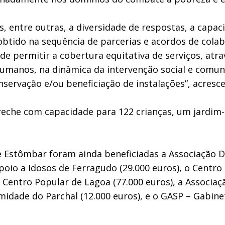
 entre outras, a diversidade de respostas, a capac
tido na sequência de parcerias e acordos de colabo
 de permitir a cobertura equitativa de serviços, atr
 humanos, na dinâmica da intervenção social e comu
nservação e/ou beneficiação de instalações”, acresce
che com capacidade para 122 crianças, um jardim-
e Estômbar foram ainda beneficiadas a Associação De
poio a Idosos de Ferragudo (29.000 euros), o Centro 
o Centro Popular de Lagoa (77.000 euros), a Associa
imidade do Parchal (12.000 euros), e o GASP – Gabin