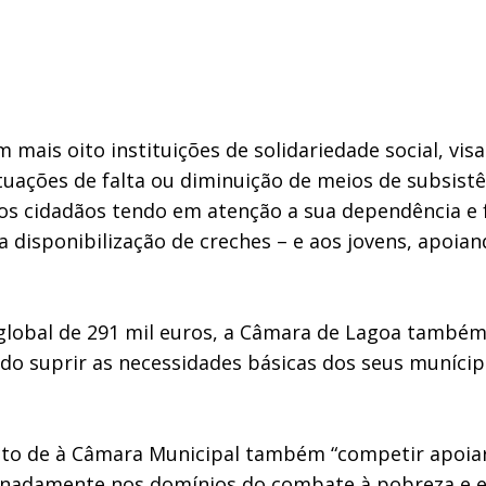
mais oito instituições de solidariedade social, vis
uações de falta ou diminuição de meios de subsistê
dos cidadãos tendo em atenção a sua dependência e 
 disponibilização de creches – e aos jovens, apoian
global de 291 mil euros, a Câmara de Lagoa também 
do suprir as necessidades básicas dos seus munícip
cto de à Câmara Municipal também “competir apoiar
gnadamente nos domínios do combate à pobreza e exc