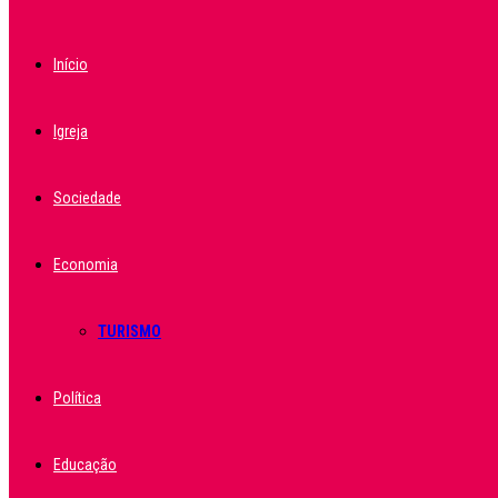
Início
Igreja
Sociedade
Economia
TURISMO
Política
Educação