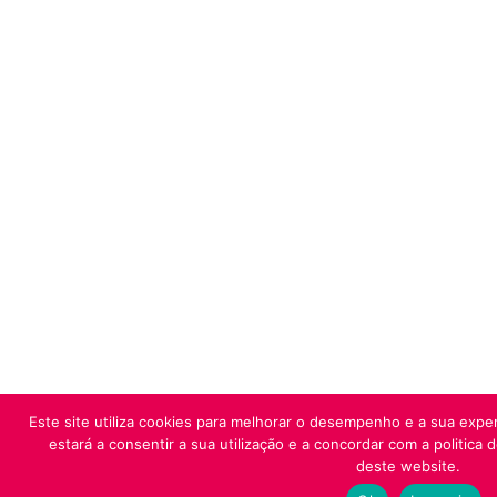
Este site utiliza cookies para melhorar o desempenho e a sua exper
estará a consentir a sua utilização e a concordar com a politica 
deste website.