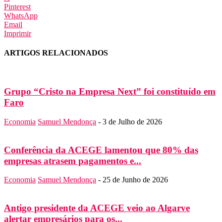
Pinterest
WhatsApp
Email
Imprimir
ARTIGOS RELACIONADOS
Grupo “Cristo na Empresa Next” foi constituído em
Faro
Economia
Samuel Mendonça
-
3 de Julho de 2026
Conferência da ACEGE lamentou que 80% das
empresas atrasem pagamentos e...
Economia
Samuel Mendonça
-
25 de Junho de 2026
Antigo presidente da ACEGE veio ao Algarve
alertar empresários para os...