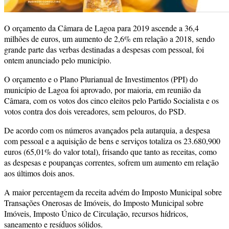
O orçamento da Câmara de Lagoa para 2019 ascende a 36,4
milhões de euros, um aumento de 2,6% em relação a 2018, sendo
grande parte das verbas destinadas a despesas com pessoal, foi
ontem anunciado pelo município.
O orçamento e o Plano Plurianual de Investimentos (PPI) do
município de Lagoa foi aprovado, por maioria, em reunião da
Câmara, com os votos dos cinco eleitos pelo Partido Socialista e os
votos contra dos dois vereadores, sem pelouros, do PSD.
De acordo com os números avançados pela autarquia, a despesa
com pessoal e a aquisição de bens e serviços totaliza os 23.680,900
euros (65,01% do valor total), frisando que tanto as receitas, como
as despesas e poupanças correntes, sofrem um aumento em relação
aos últimos dois anos.
A maior percentagem da receita advém do Imposto Municipal sobre
Transações Onerosas de Imóveis, do Imposto Municipal sobre
Imóveis, Imposto Único de Circulação, recursos hídricos,
saneamento e resíduos sólidos.