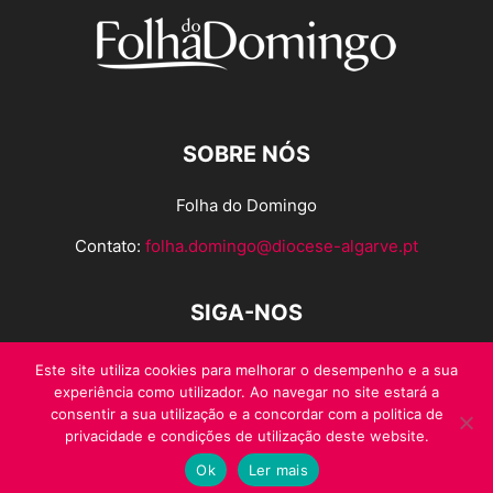
SOBRE NÓS
Folha do Domingo
Contato:
folha.domingo@diocese-algarve.pt
SIGA-NOS
Este site utiliza cookies para melhorar o desempenho e a sua
experiência como utilizador. Ao navegar no site estará a
consentir a sua utilização e a concordar com a politica de
privacidade e condições de utilização deste website.
Ok
Ler mais
© Folha do Domingo 2026, todos os direitos reservados.