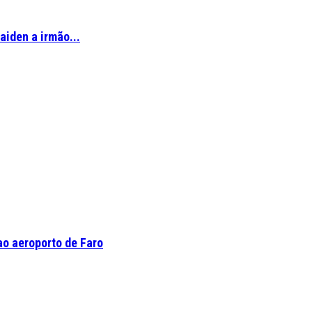
aiden a irmão...
o aeroporto de Faro