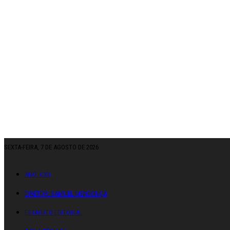
SEXTA-FEIRA, 7 DE AGOSTO DE 2026
ANO: CXII
DIRETOR: SAMUEL MENDONÇA
ESTATUTO EDITORIAL