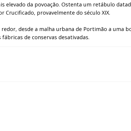
is elevado da povoação. Ostenta um retábulo datado
 Crucificado, provavelmente do século XIX.
m redor, desde a malha urbana de Portimão a uma bo
fábricas de conservas desativadas.