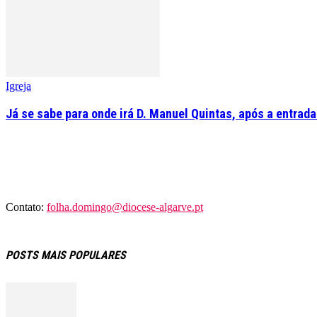
Igreja
Já se sabe para onde irá D. Manuel Quintas, após a entrad
Contato:
folha.domingo@diocese-algarve.pt
POSTS MAIS POPULARES