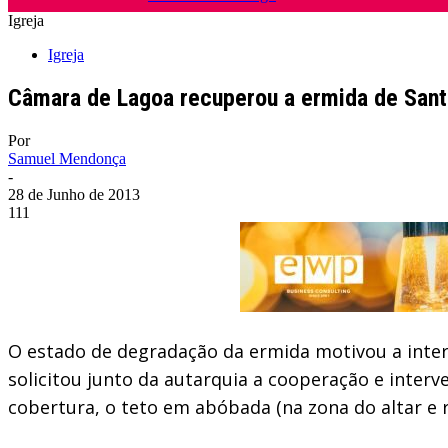
Igreja
Igreja
Câmara de Lagoa recuperou a ermida de Sant
Por
Samuel Mendonça
-
28 de Junho de 2013
111
O estado de degradação da ermida motivou a inter
solicitou junto da autarquia a cooperação e inter
cobertura, o teto em abóbada (na zona do altar e r