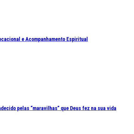
ocacional e Acompanhamento Espiritual
adecido pelas “maravilhas” que Deus fez na sua vida