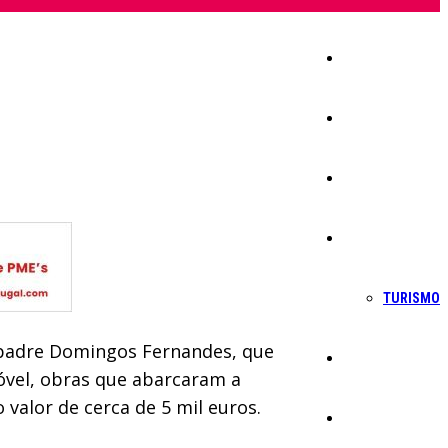
Início
Igreja
Sociedade
Economia
TURISMO
 padre Domingos Fernandes, que
Política
móvel, obras que abarcaram a
 valor de cerca de 5 mil euros.
Educação