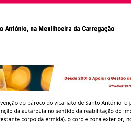
o António, na Mexilhoeira da Carregação
venção do pároco do vicariato de Santo António, o
venção da autarquia no sentido da reabilitação do i
estante corpo da ermida), o coro e zona exterior, no