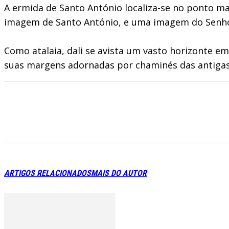
A ermida de Santo António localiza-se no ponto ma
imagem de Santo António, e uma imagem do Senhor
Como atalaia, dali se avista um vasto horizonte e
suas margens adornadas por chaminés das antigas 
ARTIGOS RELACIONADOS
MAIS DO AUTOR