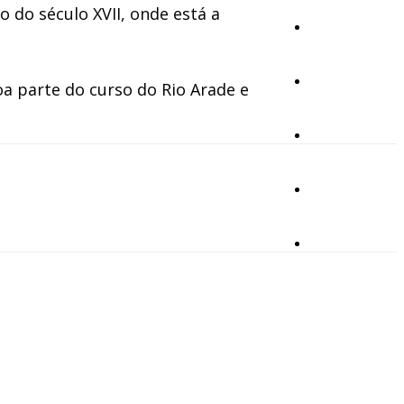
 do século XVII, onde está a
Cultura
Ambiente
a parte do curso do Rio Arade e
Desporto
Opinião
Vídeos