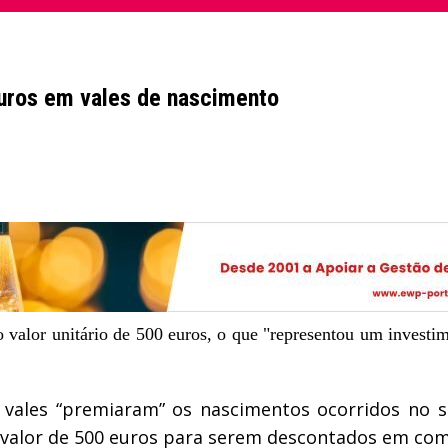
uros em vales de nascimento
valor unitário de 500 euros, o que "representou um investim
 vales “premiaram” os nascimentos ocorridos no s
o valor de 500 euros para serem descontados em com