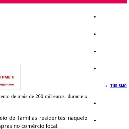
Início
Igreja
Sociedade
Economia
TURISMO
ento de mais de 200 mil euros, durante o
Política
eio de famílias residentes naquele
Educação
pras no comércio local.