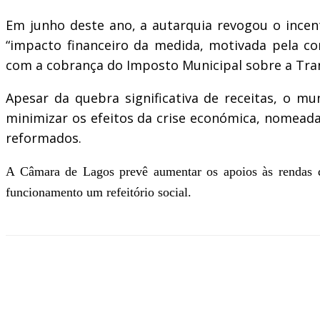
Em junho deste ano, a autarquia revogou o incenti
“impacto financeiro da medida, motivada pela c
com a cobrança do Imposto Municipal sobre a Tran
Apesar da quebra significativa de receitas, o m
minimizar os efeitos da crise económica, nomead
reformados.
A Câmara de Lagos prevê aumentar os apoios às rendas de
funcionamento um refeitório social.