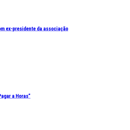
om ex-presidente da associação
Pagar a Horas”