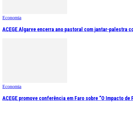
Economia
ACEGE Algarve encerra ano pastoral com jantar-palestra c
Economia
ACEGE promove conferência em Faro sobre “O Impacto de 