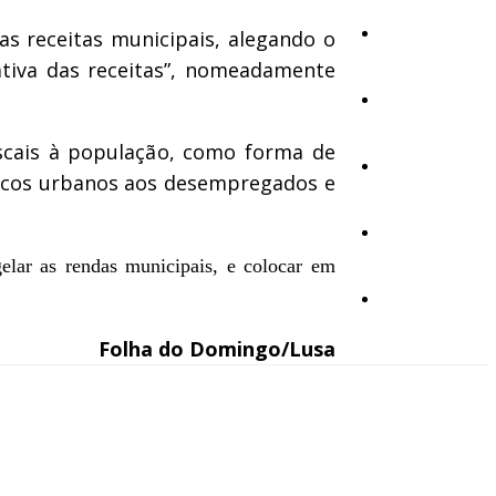
Cultura
as receitas municipais, alegando o
ativa das receitas”, nomeadamente
Ambiente
iscais à população, como forma de
Desporto
licos urbanos aos desempregados e
Opinião
elar as rendas municipais, e colocar em
Vídeos
Folha do Domingo/Lusa