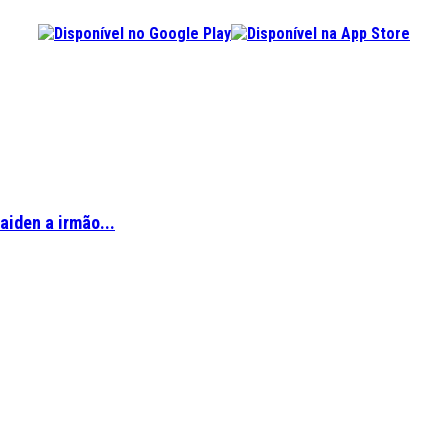
aiden a irmão...