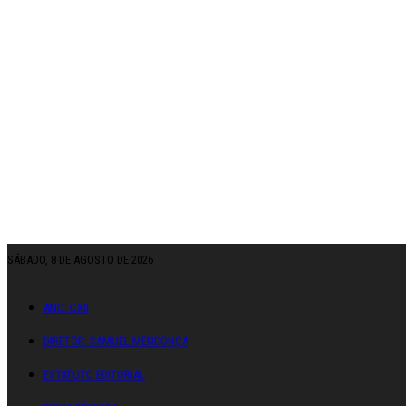
SÁBADO, 8 DE AGOSTO DE 2026
ANO: CXII
DIRETOR: SAMUEL MENDONÇA
ESTATUTO EDITORIAL