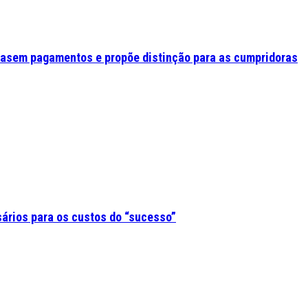
asem pagamentos e propõe distinção para as cumpridoras
sários para os custos do “sucesso”