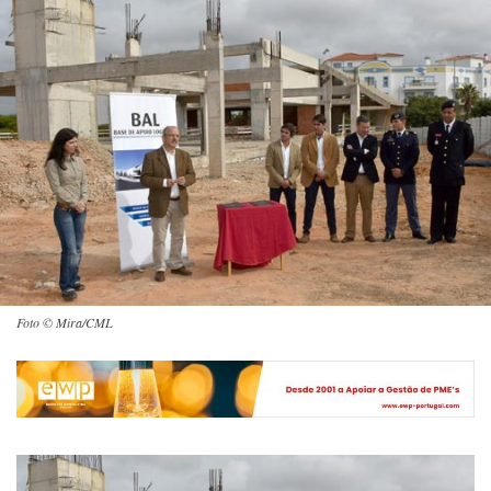
Foto © Mira/CML