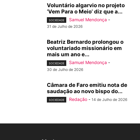
Voluntário algarvio no projeto
‘Vem Para o Meio’ diz que a...
Samuel Mendonça
-
SOCIEDADE
31 de Julho de 2026
Beatriz Bernardo prolongou o
voluntariado missionário em
mais um ano e...
Samuel Mendonça
-
SOCIEDADE
30 de Julho de 2026
Câmara de Faro emitiu nota de
saudação ao novo bispo do...
Redação
-
14 de Julho de 2026
SOCIEDADE