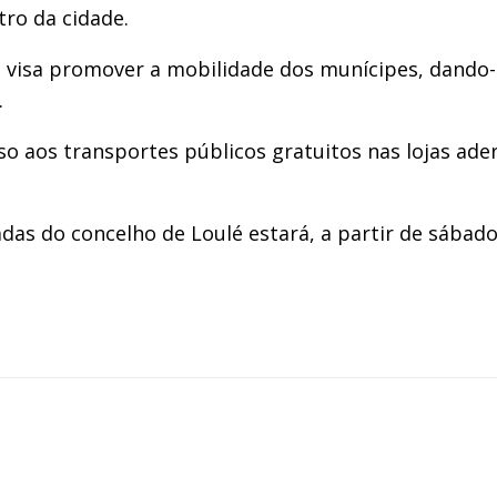
ro da cidade.
 visa promover a mobilidade dos munícipes, dando-
.
so aos transportes públicos gratuitos nas lojas ade
s do concelho de Loulé estará, a partir de sábado e