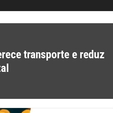
rece transporte e reduz
al