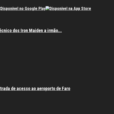
écnico dos Iron Maiden a irmão...
trada de acesso ao aeroporto de Faro