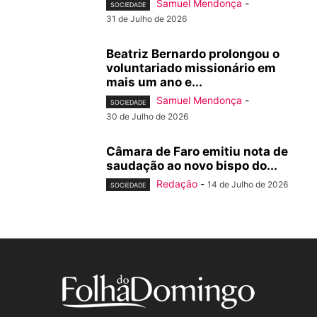
Samuel Mendonça
-
SOCIEDADE
31 de Julho de 2026
Beatriz Bernardo prolongou o
voluntariado missionário em
mais um ano e...
Samuel Mendonça
-
SOCIEDADE
30 de Julho de 2026
Câmara de Faro emitiu nota de
saudação ao novo bispo do...
Redação
-
14 de Julho de 2026
SOCIEDADE