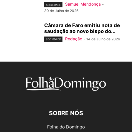
Samuel Mendonça
-
SOCIEDADE
30 de Julho de 2026
Câmara de Faro emitiu nota de
saudação ao novo bispo do...
Redação
-
14 de Julho de 2026
SOCIEDADE
SOBRE NÓS
Folha do Domingo