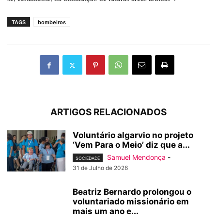
TAGS
bombeiros
ARTIGOS RELACIONADOS
Voluntário algarvio no projeto
‘Vem Para o Meio’ diz que a...
Samuel Mendonça
-
SOCIEDADE
31 de Julho de 2026
Beatriz Bernardo prolongou o
voluntariado missionário em
mais um ano e...