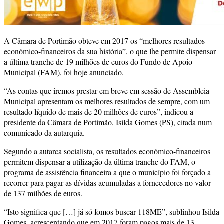
A Câmara de Portimão obteve em 2017 os “melhores resultados
económico-financeiros da sua história”, o que lhe permite dispensar
a última tranche de 19 milhões de euros do Fundo de Apoio
Municipal (FAM), foi hoje anunciado.
“As contas que iremos prestar em breve em sessão de Assembleia
Municipal apresentam os melhores resultados de sempre, com um
resultado líquido de mais de 20 milhões de euros”, indicou a
presidente da Câmara de Portimão, Isilda Gomes (PS), citada num
comunicado da autarquia.
Segundo a autarca socialista, os resultados económico-financeiros
permitem dispensar a utilização da última tranche do FAM, o
programa de assistência financeira a que o município foi forçado a
recorrer para pagar as dívidas acumuladas a fornecedores no valor
de 137 milhões de euros.
“Isto significa que […] já só fomos buscar 118ME”, sublinhou Isilda
Gomes, acrescentando que em 2017 foram pagos mais de 13