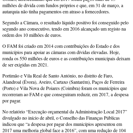
milhões de dívida com fundos próprios e que, em 31 de março, a
autarquia não tinha pagamentos em atraso a fornecedores.
Segundo a Câmara, o resultado líquido positivo foi conseguido pelo
segundo ano consecutivo, tendo em 2016 alcançado um registo na
ordem dos 10 milhões de euros.
O FAM foi criado em 2014 com contribuições do Estado e dos
municípios para apoiar as câmaras com dívidas elevadas. Hoje,
ronda os 550 milhões de euros e as contribuições municipais deixam
de ser exigidas em 2021.
Portimão e Vila Real de Santo António, no distrito de Faro,
Alandroal (Évora), Aveiro, Cartaxo (Santarém), Paços de Ferreira
(Porto) e Vila Nova de Poiares (Coimbra) foram os municípios que
recorreram ao FAM e que conseguiram reduzir, em 2017, a despesa
por pagar.
No relatório “Execução orçamental da Administração Local 2017”
divulgado no início de abril, o Conselho das Finanças Públicas
indicou que “a despesa por pagar dos municípios apresentou em
2017 uma melhoria global face a 2016”, com uma redução de 104