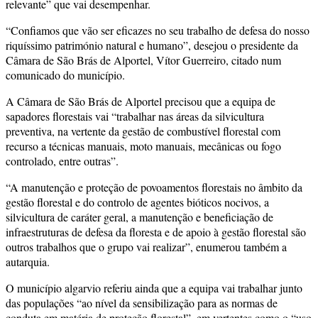
relevante” que vai desempenhar.
“Confiamos que vão ser eficazes no seu trabalho de defesa do nosso
riquíssimo património natural e humano”, desejou o presidente da
Câmara de São Brás de Alportel, Vítor Guerreiro, citado num
comunicado do município.
A Câmara de São Brás de Alportel precisou que a equipa de
sapadores florestais vai “trabalhar nas áreas da silvicultura
preventiva, na vertente da gestão de combustível florestal com
recurso a técnicas manuais, moto manuais, mecânicas ou fogo
controlado, entre outras”.
“A manutenção e proteção de povoamentos florestais no âmbito da
gestão florestal e do controlo de agentes bióticos nocivos, a
silvicultura de caráter geral, a manutenção e beneficiação de
infraestruturas de defesa da floresta e de apoio à gestão florestal são
outros trabalhos que o grupo vai realizar”, enumerou também a
autarquia.
O município algarvio referiu ainda que a equipa vai trabalhar junto
das populações “ao nível da sensibilização para as normas de
conduta em matéria de proteção florestal”, em vertentes como o “uso