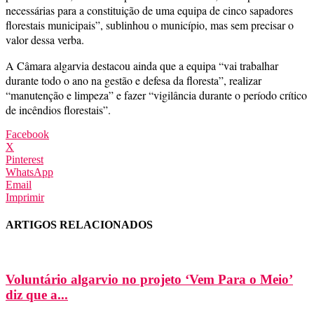
necessárias para a constituição de uma equipa de cinco sapadores
florestais municipais”, sublinhou o município, mas sem precisar o
valor dessa verba.
A Câmara algarvia destacou ainda que a equipa “vai trabalhar
durante todo o ano na gestão e defesa da floresta”, realizar
“manutenção e limpeza” e fazer “vigilância durante o período crítico
de incêndios florestais”.
Facebook
X
Pinterest
WhatsApp
Email
Imprimir
ARTIGOS RELACIONADOS
Voluntário algarvio no projeto ‘Vem Para o Meio’
diz que a...