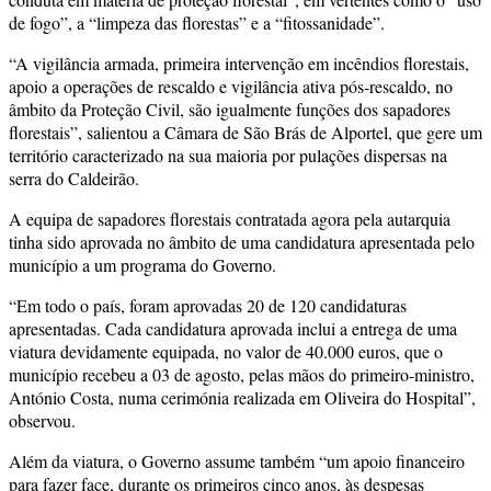
de fogo”, a “limpeza das florestas” e a “fitossanidade”.
“A vigilância armada, primeira intervenção em incêndios florestais,
apoio a operações de rescaldo e vigilância ativa pós-rescaldo, no
âmbito da Proteção Civil, são igualmente funções dos sapadores
florestais”, salientou a Câmara de São Brás de Alportel, que gere um
território caracterizado na sua maioria por pulações dispersas na
serra do Caldeirão.
A equipa de sapadores florestais contratada agora pela autarquia
tinha sido aprovada no âmbito de uma candidatura apresentada pelo
município a um programa do Governo.
“Em todo o país, foram aprovadas 20 de 120 candidaturas
apresentadas. Cada candidatura aprovada inclui a entrega de uma
viatura devidamente equipada, no valor de 40.000 euros, que o
município recebeu a 03 de agosto, pelas mãos do primeiro-ministro,
António Costa, numa cerimónia realizada em Oliveira do Hospital”,
observou.
Além da viatura, o Governo assume também “um apoio financeiro
para fazer face, durante os primeiros cinco anos, às despesas