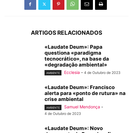
ARTIGOS RELACIONADOS
«Laudate Deum»: Papa
questiona «paradigma
tecnocrático», na base da
«degradação ambiental»
Ecclesia
-
4 de Outubro de 2023
AMBIENTE
«Laudate Deum»: Francisco
alerta para «ponto de rutura» na
crise ambiental
Samuel Mendonça
-
AMBIENTE
4 de Outubro de 2023
«Laudate Deum»: Novo