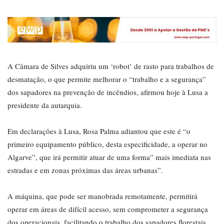
A Câmara de Silves adquiriu um ‘robot’ de rasto para trabalhos de
desmatação, o que permite melhorar o “trabalho e a segurança”
dos sapadores na prevenção de incêndios, afirmou hoje à Lusa a
presidente da autarquia.
Em declarações à Lusa, Rosa Palma adiantou que este é “o
primeiro equipamento público, desta especificidade, a operar no
Algarve”, que irá permitir atuar de uma forma” mais imediata nas
estradas e em zonas próximas das áreas urbanas”.
A máquina, que pode ser manobrada remotamente, permitirá
operar em áreas de difícil acesso, sem comprometer a segurança
dos operacionais, facilitando o trabalho dos sapadores florestais,