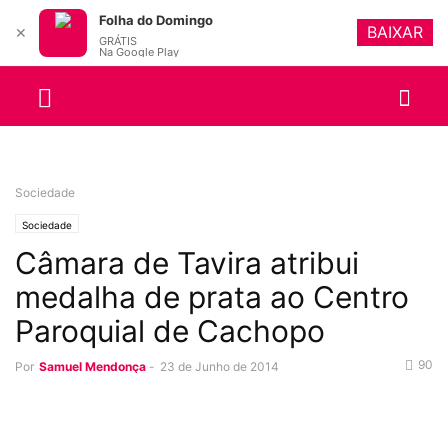
Folha do Domingo
BAIXAR
✕
GRÁTIS
Na Google Play
Sociedade
Sociedade
Câmara de Tavira atribui
medalha de prata ao Centro
Paroquial de Cachopo
90
Por
Samuel Mendonça
-
23 de Junho de 2014