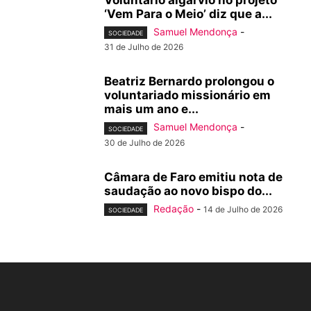
Voluntário algarvio no projeto
‘Vem Para o Meio’ diz que a...
Samuel Mendonça
-
SOCIEDADE
31 de Julho de 2026
Beatriz Bernardo prolongou o
voluntariado missionário em
mais um ano e...
Samuel Mendonça
-
SOCIEDADE
30 de Julho de 2026
Câmara de Faro emitiu nota de
saudação ao novo bispo do...
Redação
-
14 de Julho de 2026
SOCIEDADE