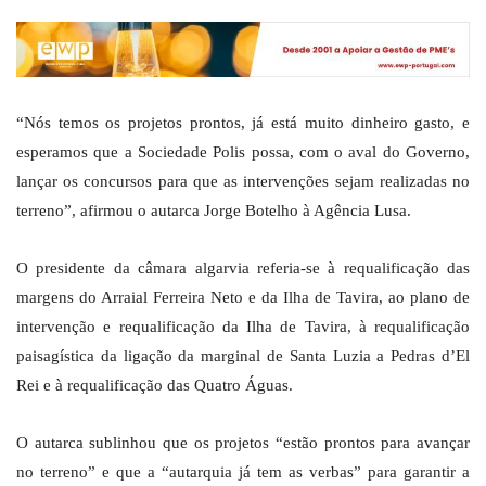
“Nós temos os projetos prontos, já está muito dinheiro gasto, e
esperamos que a Sociedade Polis possa, com o aval do Governo,
lançar os concursos para que as intervenções sejam realizadas no
terreno”, afirmou o autarca Jorge Botelho à Agência Lusa.
O presidente da câmara algarvia referia-se à requalificação das
margens do Arraial Ferreira Neto e da Ilha de Tavira, ao plano de
intervenção e requalificação da Ilha de Tavira, à requalificação
paisagística da ligação da marginal de Santa Luzia a Pedras d’El
Rei e à requalificação das Quatro Águas.
O autarca sublinhou que os projetos “estão prontos para avançar
no terreno” e que a “autarquia já tem as verbas” para garantir a