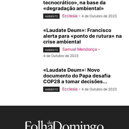
tecnocrático», na base da
«degradação ambiental»
Ecclesia
-
4 de Outubro de 2023
AMBIENTE
«Laudate Deum»: Francisco
alerta para «ponto de rutura» na
crise ambiental
Samuel Mendonça
-
AMBIENTE
4 de Outubro de 2023
«Laudate Deum»: Novo
documento do Papa desafia
COP28 a tomar decisões...
Ecclesia
-
4 de Outubro de 2023
AMBIENTE