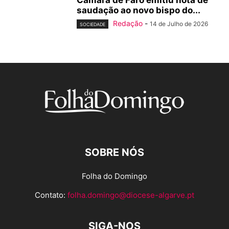
saudação ao novo bispo do...
Redação
-
14 de Julho de 2026
SOCIEDADE
SOBRE NÓS
Folha do Domingo
Contato:
folha.domingo@diocese-algarve.pt
SIGA-NOS