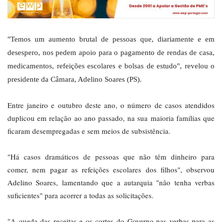
"Temos um aumento brutal de pessoas que, diariamente e em
desespero, nos pedem apoio para o pagamento de rendas de casa,
medicamentos, refeições escolares e bolsas de estudo", revelou o
presidente da Câmara, Adelino Soares (PS).
Entre janeiro e outubro deste ano, o número de casos atendidos
duplicou em relação ao ano passado, na sua maioria famílias que
ficaram desempregadas e sem meios de subsistência.
"Há casos dramáticos de pessoas que não têm dinheiro para
comer, nem pagar as refeições escolares dos filhos", observou
Adelino Soares, lamentando que a autarquia "não tenha verbas
suficientes" para acorrer a todas as solicitações.
"A queda das receitas e os cortes do Governo nas verbas para as