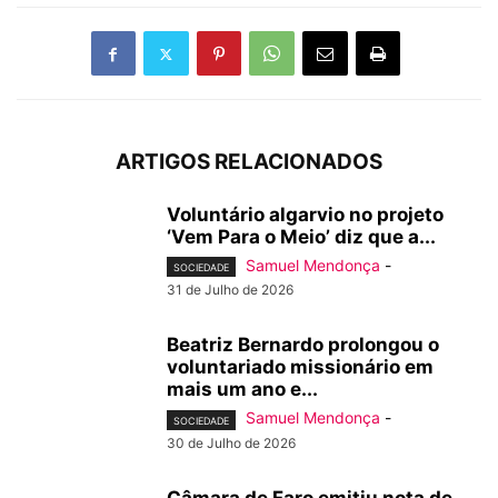
ARTIGOS RELACIONADOS
Voluntário algarvio no projeto
‘Vem Para o Meio’ diz que a...
Samuel Mendonça
-
SOCIEDADE
31 de Julho de 2026
Beatriz Bernardo prolongou o
voluntariado missionário em
mais um ano e...
Samuel Mendonça
-
SOCIEDADE
30 de Julho de 2026
Câmara de Faro emitiu nota de