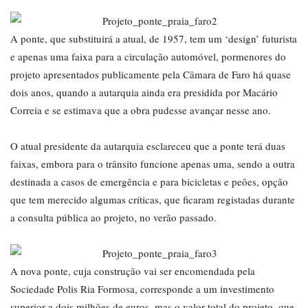
A ponte, que substituirá a atual, de 1957, tem um ‘design’ futurista
e apenas uma faixa para a circulação automóvel, pormenores do
projeto apresentados publicamente pela Câmara de Faro há quase
dois anos, quando a autarquia ainda era presidida por Macário
Correia e se estimava que a obra pudesse avançar nesse ano.
O atual presidente da autarquia esclareceu que a ponte terá duas
faixas, embora para o trânsito funcione apenas uma, sendo a outra
destinada a casos de emergência e para bicicletas e peões, opção
que tem merecido algumas críticas, que ficaram registadas durante
a consulta pública ao projeto, no verão passado.
A nova ponte, cuja construção vai ser encomendada pela
Sociedade Polis Ria Formosa, corresponde a um investimento
superior a dois milhões de euros, mas o valor total do projeto, que