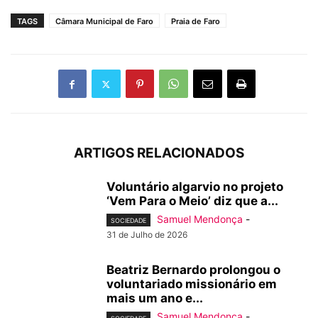
TAGS
Câmara Municipal de Faro
Praia de Faro
ARTIGOS RELACIONADOS
Voluntário algarvio no projeto
‘Vem Para o Meio’ diz que a...
Samuel Mendonça
-
SOCIEDADE
31 de Julho de 2026
Beatriz Bernardo prolongou o
voluntariado missionário em
mais um ano e...
Samuel Mendonça
-