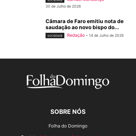
SOCIEDADE
30 de Julho de 2026
Câmara de Faro emitiu nota de
saudação ao novo bispo do...
Redação
-
14 de Julho de 2026
SOCIEDADE
SOBRE NÓS
Folha do Domingo