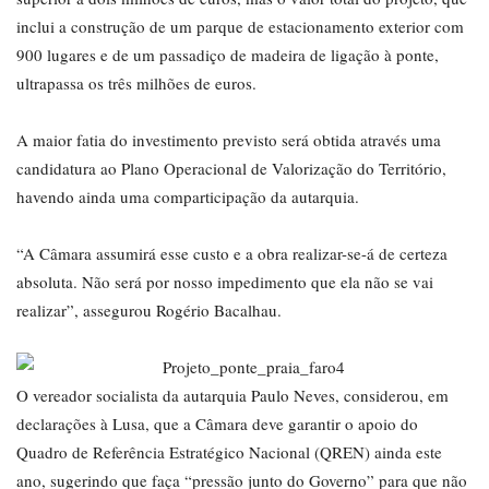
inclui a construção de um parque de estacionamento exterior com
900 lugares e de um passadiço de madeira de ligação à ponte,
ultrapassa os três milhões de euros.
A maior fatia do investimento previsto será obtida através uma
candidatura ao Plano Operacional de Valorização do Território,
havendo ainda uma comparticipação da autarquia.
“A Câmara assumirá esse custo e a obra realizar-se-á de certeza
absoluta. Não será por nosso impedimento que ela não se vai
realizar”, assegurou Rogério Bacalhau.
O vereador socialista da autarquia Paulo Neves, considerou, em
declarações à Lusa, que a Câmara deve garantir o apoio do
Quadro de Referência Estratégico Nacional (QREN) ainda este
ano, sugerindo que faça “pressão junto do Governo” para que não