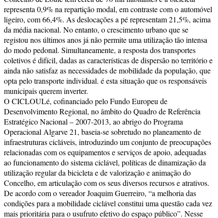
representa 0,9% na repartição modal, em contraste com o automóvel
ligeiro, com 66,4%. As deslocações a pé representam 21,5%, acima
da média nacional. No entanto, o crescimento urbano que se
registou nos últimos anos já não permite uma utilização tão intensa
do modo pedonal. Simultaneamente, a resposta dos transportes
coletivos é difícil, dadas as características de dispersão no território e
ainda não satisfaz as necessidades de mobilidade da população, que
opta pelo transporte individual. é esta situação que os responsáveis
municipais querem inverter.
O CICLOULé, cofinanciado pelo Fundo Europeu de
Desenvolvimento Regional, no âmbito do Quadro de Referência
Estratégico Nacional – 2007-2013, ao abrigo do Programa
Operacional Algarve 21, baseia-se sobretudo no planeamento de
infraestruturas cicláveis, introduzindo um conjunto de preocupações
relacionadas com os equipamentos e serviços de apoio, adequadas
ao funcionamento do sistema ciclável, políticas de dinamização da
utilização regular da bicicleta e de valorização e animação do
Concelho, em articulação com os seus diversos recursos e atrativos.
De acordo com o vereador Joaquim Guerreiro, “a melhoria das
condições para a mobilidade ciclável constitui uma questão cada vez
mais prioritária para o usufruto efetivo do espaço público”. Nesse