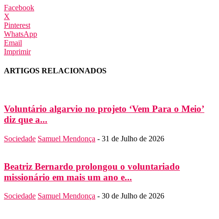
Facebook
X
Pinterest
WhatsApp
Email
Imprimir
ARTIGOS RELACIONADOS
Voluntário algarvio no projeto ‘Vem Para o Meio’
diz que a...
Sociedade
Samuel Mendonça
-
31 de Julho de 2026
Beatriz Bernardo prolongou o voluntariado
missionário em mais um ano e...
Sociedade
Samuel Mendonça
-
30 de Julho de 2026