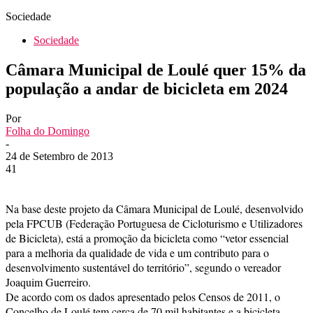
Sociedade
Sociedade
Câmara Municipal de Loulé quer 15% da
população a andar de bicicleta em 2024
Por
Folha do Domingo
-
24 de Setembro de 2013
41
Na base deste projeto da Câmara Municipal de Loulé, desenvolvido
pela FPCUB (Federação Portuguesa de Cicloturismo e Utilizadores
de Bicicleta), está a promoção da bicicleta como “vetor essencial
para a melhoria da qualidade de vida e um contributo para o
desenvolvimento sustentável do território”, segundo o vereador
Joaquim Guerreiro.
De acordo com os dados apresentado pelos Censos de 2011, o
Concelho de Loulé tem cerca de 70 mil habitantes e a bicicleta