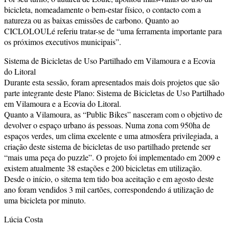
bicicleta, nomeadamente o bem-estar físico, o contacto com a
natureza ou as baixas emissões de carbono. Quanto ao
CICLOLOULé referiu tratar-se de “uma ferramenta importante para
os próximos executivos municipais”.
Sistema de Bicicletas de Uso Partilhado em Vilamoura e a Ecovia
do Litoral
Durante esta sessão, foram apresentados mais dois projetos que são
parte integrante deste Plano: Sistema de Bicicletas de Uso Partilhado
em Vilamoura e a Ecovia do Litoral.
Quanto a Vilamoura, as “Public Bikes” nasceram com o objetivo de
devolver o espaço urbano ás pessoas. Numa zona com 950ha de
espaços verdes, um clima excelente e uma atmosfera privilegiada, a
criação deste sistema de bicicletas de uso partilhado pretende ser
“mais uma peça do puzzle”. O projeto foi implementado em 2009 e
existem atualmente 38 estações e 200 bicicletas em utilização.
Desde o início, o sitema tem tido boa aceitação e em agosto deste
ano foram vendidos 3 mil cartões, correspondendo á utilização de
uma bicicleta por minuto.
Lúcia Costa