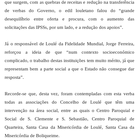
que surgem, com as quebras de receitas e redução na transferência
de verbas do Governo, o edil louletano falou do “grande
desequilíbrio entre oferta e procura, com o aumento das
solicitações das IPSSs, por um lado, e a redução dos apoios”.
Já o responsável de Loulé da Fidelidade Mundial, Jorge Ferreira,
reforçou a ideia de que “num contexto socioeconómico
complicado, o trabalho destas instituições tem muito mérito, já que
representam bem a parte social a que o Estado não consegue dar
resposta”.
Recorde-se que, desta vez, foram contempladas com esta verba
todas as associações do Concelho de Loulé que têm uma
intervenção na área social, entre as quais o Centro Paroquial e
Social de S. Clemente e S. Sebastião, Centro Paroquial de
Quarteira, Santa Casa da Misericórdia de Loulé, Santa Casa da
Misericórdia de Boliqueime.