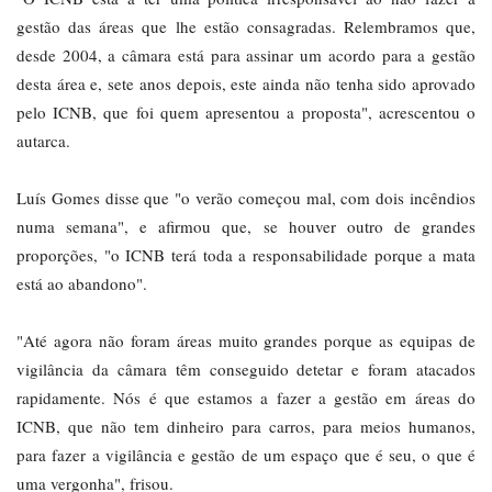
gestão das áreas que lhe estão consagradas. Relembramos que,
desde 2004, a câmara está para assinar um acordo para a gestão
desta área e, sete anos depois, este ainda não tenha sido aprovado
pelo ICNB, que foi quem apresentou a proposta", acrescentou o
autarca.
Luís Gomes disse que "o verão começou mal, com dois incêndios
numa semana", e afirmou que, se houver outro de grandes
proporções, "o ICNB terá toda a responsabilidade porque a mata
está ao abandono".
"Até agora não foram áreas muito grandes porque as equipas de
vigilância da câmara têm conseguido detetar e foram atacados
rapidamente. Nós é que estamos a fazer a gestão em áreas do
ICNB, que não tem dinheiro para carros, para meios humanos,
para fazer a vigilância e gestão de um espaço que é seu, o que é
uma vergonha", frisou.