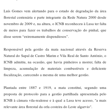
Luís Gomes vem alertando para o estado de degradação da área
florestal centenária e parte integrante da Rede Natura 2000 desde
novembro de 2009 e, na altura, o ICNB reconheceu à Lusa ter falta
de meios para fazer os trabalhos de conservação do pinhal, que
disse serem “extremamente dispendiosos”.
Responsável pela gestão da mata nacional através da Reserva
Natural do Sapal de Castro Marim e Vila Real de Santo António, o
ICNB admitiu, na ocasião, que havia pinheiros a morrer, falta de
limpeza, acumulação de materiais combustíveis e deficiente
fiscalização, carecendo a mesma de uma melhor gestão.
Plantada entre 1887 e 1919, a mata constitui, segundo uma
proposta de protocolo para a gestão partilhada apresentada pelo
ICNB à câmara vila-realense e à qual a Lusa teve acesso, "a mais
relevante área florestal da orla costeira do Leste algarvio".