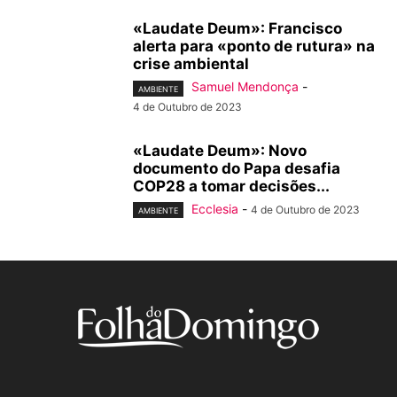
«Laudate Deum»: Francisco
alerta para «ponto de rutura» na
crise ambiental
Samuel Mendonça
-
AMBIENTE
4 de Outubro de 2023
«Laudate Deum»: Novo
documento do Papa desafia
COP28 a tomar decisões...
Ecclesia
-
4 de Outubro de 2023
AMBIENTE