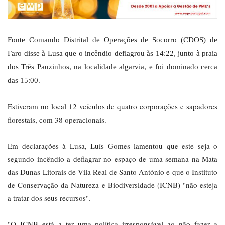
Fonte Comando Distrital de Operações de Socorro (CDOS) de
Faro disse à Lusa que o incêndio deflagrou às 14:22, junto à praia
dos Três Pauzinhos, na localidade algarvia, e foi dominado cerca
das 15:00.
Estiveram no local 12 veículos de quatro corporações e sapadores
florestais, com 38 operacionais.
Em declarações à Lusa, Luís Gomes lamentou que este seja o
segundo incêndio a deflagrar no espaço de uma semana na Mata
das Dunas Litorais de Vila Real de Santo António e que o Instituto
de Conservação da Natureza e Biodiversidade (ICNB) "não esteja
a tratar dos seus recursos".
"O ICNB está a ter uma política irresponsável ao não fazer a