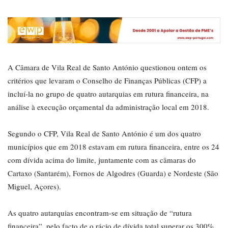
A Câmara de Vila Real de Santo António questionou ontem os
critérios que levaram o Conselho de Finanças Públicas (CFP) a
incluí-la no grupo de quatro autarquias em rutura financeira, na
análise à execução orçamental da administração local em 2018.
Segundo o CFP, Vila Real de Santo António é um dos quatro
municípios que em 2018 estavam em rutura financeira, entre os 24
com dívida acima do limite, juntamente com as câmaras do
Cartaxo (Santarém), Fornos de Algodres (Guarda) e Nordeste (São
Miguel, Açores).
As quatro autarquias encontram-se em situação de “rutura
financeira”, pelo facto de o rácio de dívida total superar os 300%,