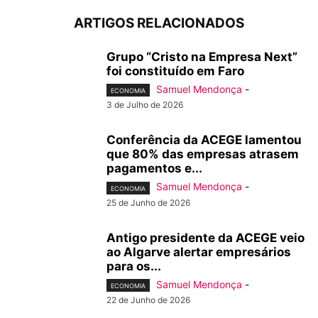
ARTIGOS RELACIONADOS
Grupo “Cristo na Empresa Next”
foi constituído em Faro
Samuel Mendonça
-
ECONOMIA
3 de Julho de 2026
Conferência da ACEGE lamentou
que 80% das empresas atrasem
pagamentos e...
Samuel Mendonça
-
ECONOMIA
25 de Junho de 2026
Antigo presidente da ACEGE veio
ao Algarve alertar empresários
para os...
Samuel Mendonça
-
ECONOMIA
22 de Junho de 2026