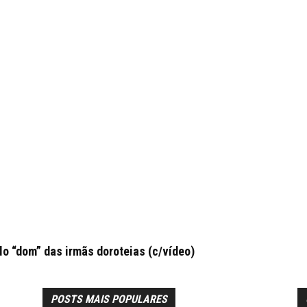
 “dom” das irmãs doroteias (c/vídeo)
POSTS MAIS POPULARES