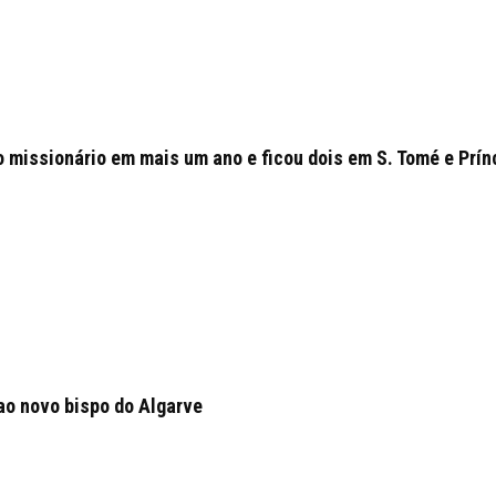
o missionário em mais um ano e ficou dois em S. Tomé e Prín
ao novo bispo do Algarve