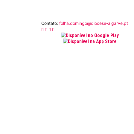
Contato:
folha.domingo@diocese-algarve.pt