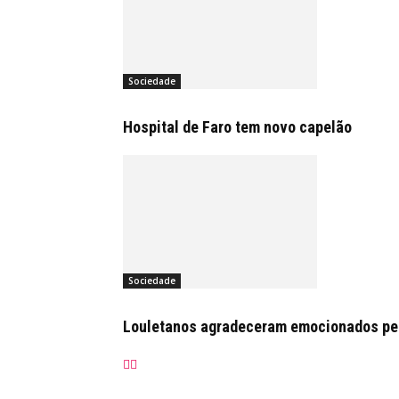
Sociedade
Hospital de Faro tem novo capelão
Sociedade
Louletanos agradeceram emocionados pelo