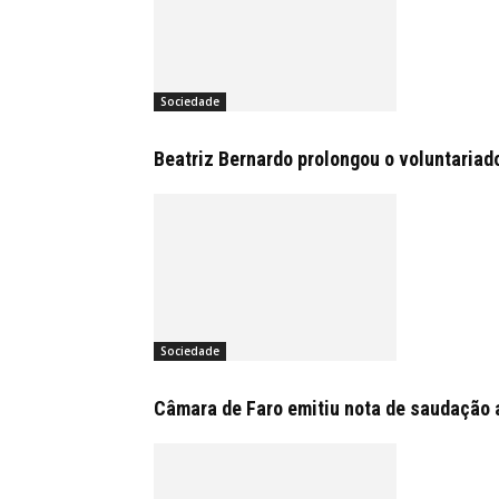
Sociedade
Beatriz Bernardo prolongou o voluntariad
Sociedade
Câmara de Faro emitiu nota de saudação 