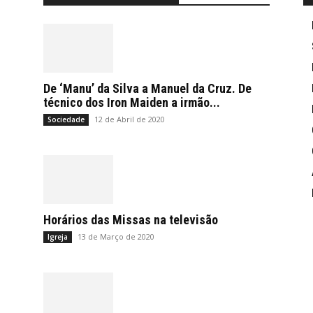
De ‘Manu’ da Silva a Manuel da Cruz. De
técnico dos Iron Maiden a irmão...
12 de Abril de 2020
Sociedade
Horários das Missas na televisão
13 de Março de 2020
Igreja