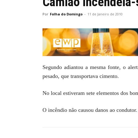
Camião incendeia-
Por
Folha do Domingo
-
11 de Janeiro de 2010
Segundo adiantou a mesma fonte, o alerta
pesado, que transportava cimento.
No local estiveram sete elementos dos bom
O incêndio não causou danos ao condutor.