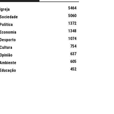
5464
Igreja
5060
Sociedade
1372
Política
1348
Economia
1074
Desporto
754
Cultura
637
Opinião
605
Ambiente
452
Educação