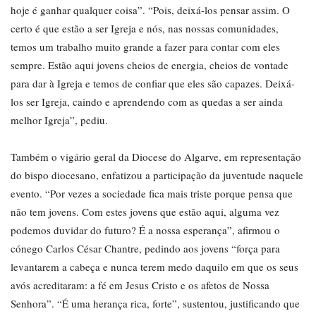
hoje é ganhar qualquer coisa”. “Pois, deixá-los pensar assim. O
certo é que estão a ser Igreja e nós, nas nossas comunidades,
temos um trabalho muito grande a fazer para contar com eles
sempre. Estão aqui jovens cheios de energia, cheios de vontade
para dar à Igreja e temos de confiar que eles são capazes. Deixá-
los ser Igreja, caindo e aprendendo com as quedas a ser ainda
melhor Igreja”, pediu.
Também o vigário geral da Diocese do Algarve, em representação
do bispo diocesano, enfatizou a participação da juventude naquele
evento. “Por vezes a sociedade fica mais triste porque pensa que
não tem jovens. Com estes jovens que estão aqui, alguma vez
podemos duvidar do futuro? É a nossa esperança”, afirmou o
cónego Carlos César Chantre, pedindo aos jovens “força para
levantarem a cabeça e nunca terem medo daquilo em que os seus
avós acreditaram: a fé em Jesus Cristo e os afetos de Nossa
Senhora”. “É uma herança rica, forte”, sustentou, justificando que