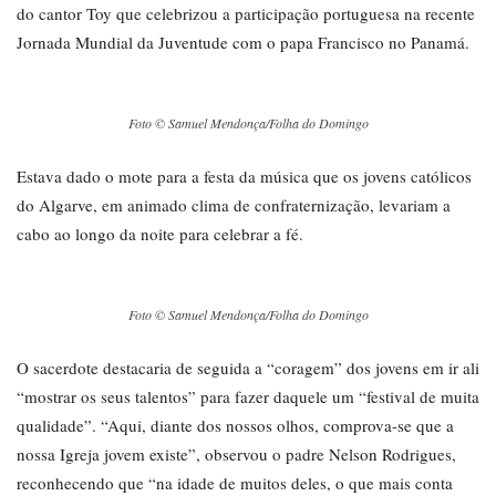
do cantor Toy que celebrizou a participação portuguesa na recente
Jornada Mundial da Juventude com o papa Francisco no Panamá.
Foto © Samuel Mendonça/Folha do Domingo
Estava dado o mote para a festa da música que os jovens católicos
do Algarve, em animado clima de confraternização, levariam a
cabo ao longo da noite para celebrar a fé.
Foto © Samuel Mendonça/Folha do Domingo
O sacerdote destacaria de seguida a “coragem” dos jovens em ir ali
“mostrar os seus talentos” para fazer daquele um “festival de muita
qualidade”. “Aqui, diante dos nossos olhos, comprova-se que a
nossa Igreja jovem existe”, observou o padre Nelson Rodrigues,
reconhecendo que “na idade de muitos deles, o que mais conta