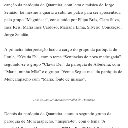
canção da paróquia de Quarteira, com letra e música de Jorge
Semião, foi mesmo a quarta a subir ao palco para ser apresentada
pelo grupo “Magnificat”, constituído por Filipa Brás, Clara Silva,
Inês Reis, Maria Inês Cardoso, Mariana Lima, Silvério Conceição,
Jorge Semião.
A primeira interpretação ficou a cargo do grupo da paróquia de
Loulé, “Xês da Fé”, com o tema “Sentinelas de nova madrugada”,
seguindo-se o grupo “Clavis Dei” da paróquia de Albufeira, com
“Maria, minha Mãe” e o grupo “Vem e Segue-me” da paróquia de
Moncarapacho com “Maria, fonte de missão”.
Foto © Samuel Mendonça/Folha do Domingo
Depois da paróquia de Quarteira, atuou o segundo grupo da
paróquia de Moncarapacho, “Inspira-te”, com o tema “A