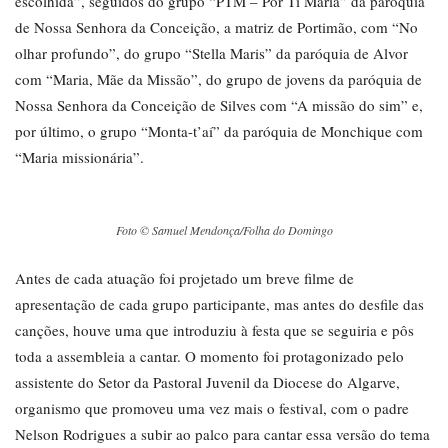
escolhida”, seguidos do grupo “PTM – Por Ti Maria” da paróquia
de Nossa Senhora da Conceição, a matriz de Portimão, com “No
olhar profundo”, do grupo “Stella Maris” da paróquia de Alvor
com “Maria, Mãe da Missão”, do grupo de jovens da paróquia de
Nossa Senhora da Conceição de Silves com “A missão do sim” e,
por último, o grupo “Monta-t’aí” da paróquia de Monchique com
“Maria missionária”.
Foto © Samuel Mendonça/Folha do Domingo
Antes de cada atuação foi projetado um breve filme de
apresentação de cada grupo participante, mas antes do desfile das
canções, houve uma que introduziu à festa que se seguiria e pôs
toda a assembleia a cantar. O momento foi protagonizado pelo
assistente do Setor da Pastoral Juvenil da Diocese do Algarve,
organismo que promoveu uma vez mais o festival, com o padre
Nelson Rodrigues a subir ao palco para cantar essa versão do tema