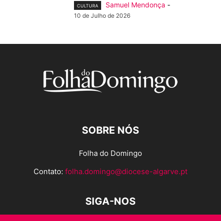
Samuel Mendonça
-
CULTURA
10 de Julho de 2026
SOBRE NÓS
Folha do Domingo
Contato:
folha.domingo@diocese-algarve.pt
SIGA-NOS