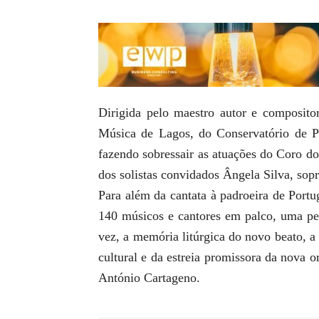
Dirigida pelo maestro autor e composito
Música de Lagos, do Conservatório de P
fazendo sobressair as atuações do Coro d
dos solistas convidados Ângela Silva, sopr
Para além da cantata à padroeira de Portug
140 músicos e cantores em palco, uma p
vez, a memória litúrgica do novo beato, a
cultural e da estreia promissora da nova 
António Cartageno.