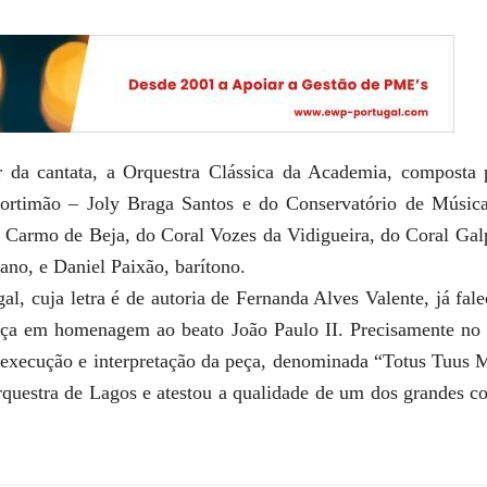
r da cantata, a Orquestra Clássica da Academia, composta
ortimão – Joly Braga Santos e do Conservatório de Música 
o Carmo de Beja, do Coral Vozes da Vidigueira, do Coral Gal
ano, e Daniel Paixão, barítono.
al, cuja letra é de autoria de Fernanda Alves Valente, já falec
eça em homenagem ao beato João Paulo II. Precisamente no 
 execução e interpretação da peça, denominada “Totus Tuus M
orquestra de Lagos e atestou a qualidade de um dos grandes co