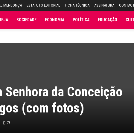
EL MENDONÇA
ESTATUTO EDITORIAL
FICHA TÉCNICA
ASSINATURA
CONTAC
REJA
SOCIEDADE
ECONOMIA
POLÍTICA
EDUCAÇÃO
CUL
a Senhora da Conceição
gos (com fotos)
73