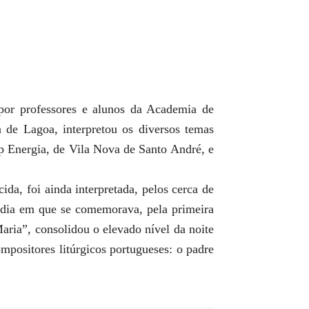
 por professores e alunos da Academia de
de Lagoa, interpretou os diversos temas
p Energia, de Vila Nova de Santo André, e
ida, foi ainda interpretada, pelos cerca de
dia em que se comemorava, pela primeira
aria”, consolidou o elevado nível da noite
mpositores litúrgicos portugueses: o padre