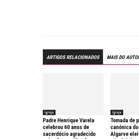
ARTIGOS RELACIONADOS
MAIS DO AUTO
Igreja
Igreja
Padre Henrique Varela
Tomada de 
celebrou 60 anos de
canónica do
sacerdócio agradecido
Algarve elei