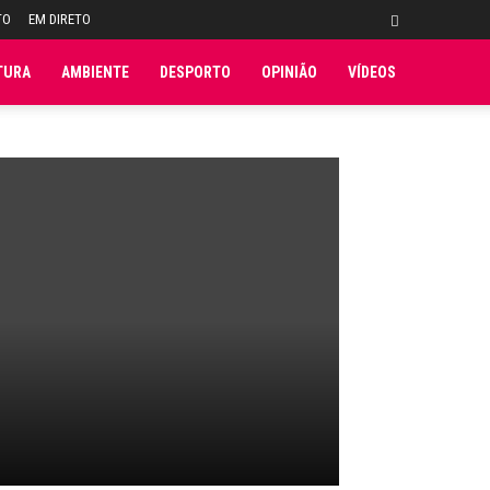
TO
EM DIRETO
TURA
AMBIENTE
DESPORTO
OPINIÃO
VÍDEOS