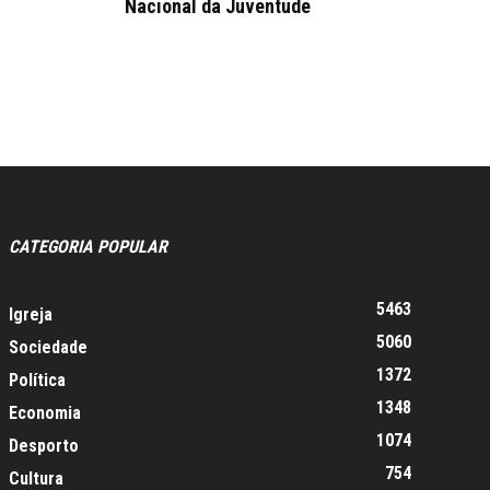
Nacional da Juventude
CATEGORIA POPULAR
5463
Igreja
5060
Sociedade
1372
Política
1348
Economia
1074
Desporto
754
Cultura