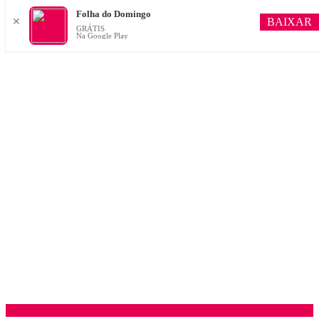
Folha do Domingo
BAIXAR
✕
GRÁTIS
Na Google Play