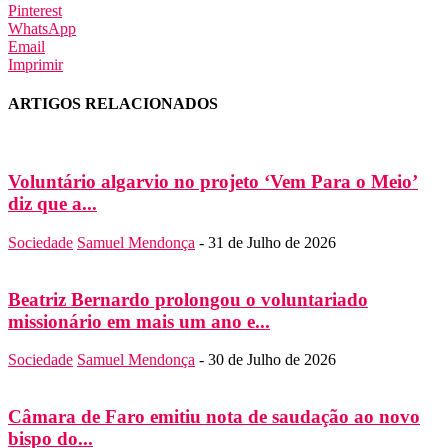
Pinterest
WhatsApp
Email
Imprimir
ARTIGOS RELACIONADOS
Voluntário algarvio no projeto ‘Vem Para o Meio’
diz que a...
Sociedade
Samuel Mendonça
-
31 de Julho de 2026
Beatriz Bernardo prolongou o voluntariado
missionário em mais um ano e...
Sociedade
Samuel Mendonça
-
30 de Julho de 2026
Câmara de Faro emitiu nota de saudação ao novo
bispo do...