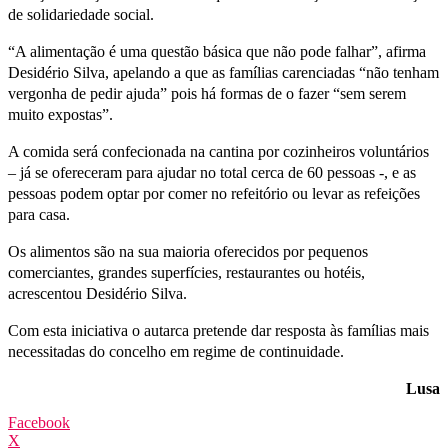
de solidariedade social.
“A alimentação é uma questão básica que não pode falhar”, afirma
Desidério Silva, apelando a que as famílias carenciadas “não tenham
vergonha de pedir ajuda” pois há formas de o fazer “sem serem
muito expostas”.
A comida será confecionada na cantina por cozinheiros voluntários
– já se ofereceram para ajudar no total cerca de 60 pessoas -, e as
pessoas podem optar por comer no refeitório ou levar as refeições
para casa.
Os alimentos são na sua maioria oferecidos por pequenos
comerciantes, grandes superfícies, restaurantes ou hotéis,
acrescentou Desidério Silva.
Com esta iniciativa o autarca pretende dar resposta às famílias mais
necessitadas do concelho em regime de continuidade.
Lusa
Facebook
X