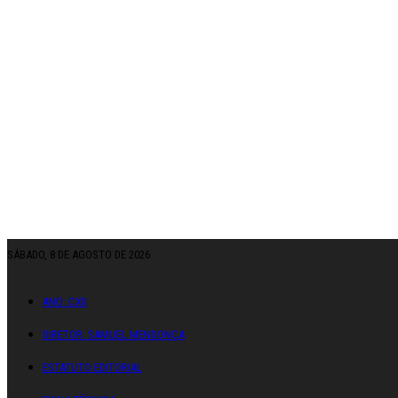
SÁBADO, 8 DE AGOSTO DE 2026
ANO: CXII
DIRETOR: SAMUEL MENDONÇA
ESTATUTO EDITORIAL