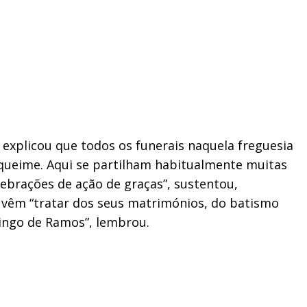
 explicou que todos os funerais naquela freguesia
iqueime. Aqui se partilham habitualmente muitas
brações de ação de graças”, sustentou,
vêm “tratar dos seus matrimónios, do batismo
mingo de Ramos”, lembrou.