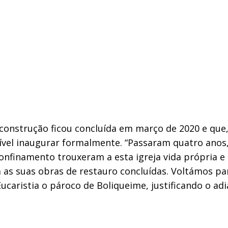
 construção ficou concluída em março de 2020 e que,
sível inaugurar formalmente. “Passaram quatro anos
onfinamento trouxeram a esta igreja vida própria e
a as suas obras de restauro concluídas. Voltámos pa
 Eucaristia o pároco de Boliqueime, justificando o 