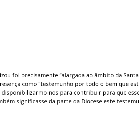
izou foi precisamente “alargada ao âmbito da Santa
 presença como “testemunho por todo o bem que estas
disponibilizarmo-nos para contribuir para que ess
bém significasse da parte da Diocese este testemu