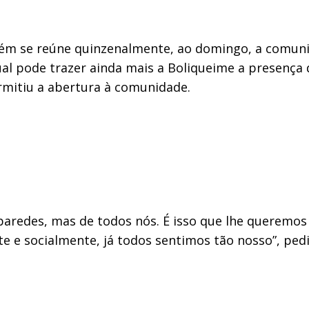
bém se reúne quinzenalmente, ao domingo, a comuni
tual pode trazer ainda mais a Boliqueime a presença
rmitiu a abertura à comunidade.
paredes, mas de todos nós. É isso que lhe queremos
 e socialmente, já todos sentimos tão nosso”, pedi