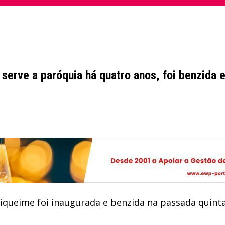
 serve a paróquia há quatro anos, foi benzida 
iqueime foi inaugurada e benzida na passada quinta-