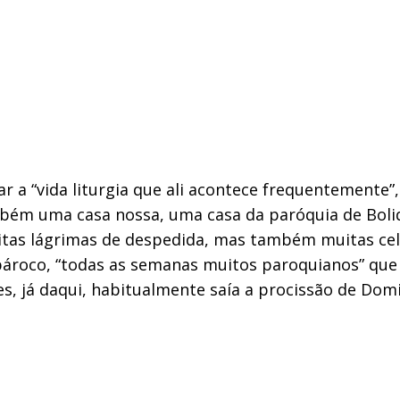
 a “vida liturgia que ali acontece frequentemente”,
ambém uma casa nossa, uma casa da paróquia de Bol
tas lágrimas de despedida, mas também muitas cele
ároco, “todas as semanas muitos paroquianos” que 
tes, já daqui, habitualmente saía a procissão de Do